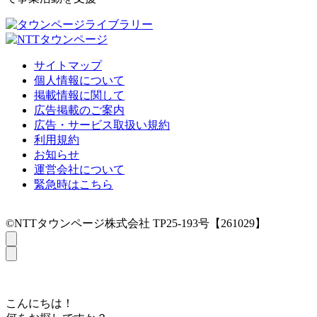
サイトマップ
個人情報について
掲載情報に関して
広告掲載のご案内
広告・サービス取扱い規約
利用規約
お知らせ
運営会社について
緊急時はこちら
©NTTタウンページ株式会社 TP25-193号【261029】
こんにちは！