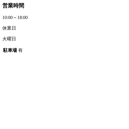
営業時間
10:00～18:00
休業日
火曜日
駐車場
有