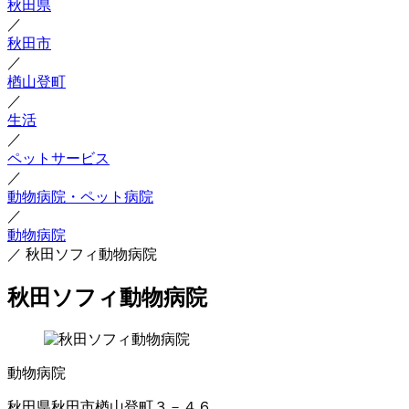
秋田県
／
秋田市
／
楢山登町
／
生活
／
ペットサービス
／
動物病院・ペット病院
／
動物病院
／
秋田ソフィ動物病院
秋田ソフィ動物病院
動物病院
秋田県秋田市楢山登町３－４６