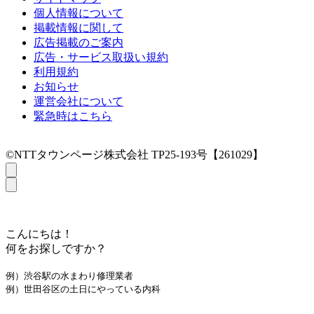
個人情報について
掲載情報に関して
広告掲載のご案内
広告・サービス取扱い規約
利用規約
お知らせ
運営会社について
緊急時はこちら
©NTTタウンページ株式会社 TP25-193号【261029】
こんにちは！
何をお探しですか？
例）渋谷駅の水まわり修理業者
例）世田谷区の土日にやっている内科