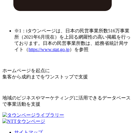
※1：iタウンページは、日本の民営事業所数516万事業
所（2021年6月現在）を上回る網羅性の高い掲載を行っ
ております。日本の民営事業所数は、総務省統計局サ
イト（
https://www.stat.go.jp
）を参照
ホームページを起点に
集客から成約までをワンストップで支援
地域のビジネスやマーケティングに活用できるデータベース
で事業活動を支援
サイトマップ