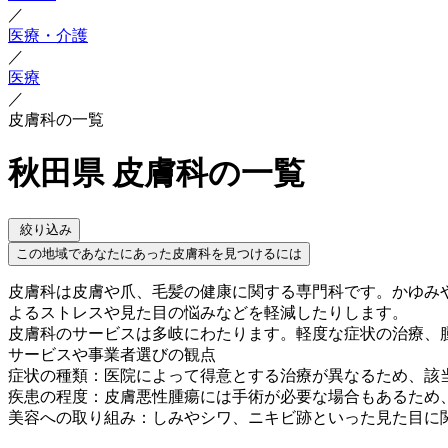
／
医療・介護
／
医療
／
皮膚科の一覧
秋田県 皮膚科の一覧
絞り込み
この地域であなたにあった皮膚科を見つけるには
皮膚科は皮膚や爪、毛髪の健康に関する専門科です。かゆみ
よるストレスや見た目の悩みなどを軽減したりします。
皮膚科のサービスは多岐にわたります。軽度な症状の治療、
サービスや事業者選びの観点
症状の種類：医院によって得意とする治療が異なるため、該
疾患の程度：皮膚悪性腫瘍には手術が必要な場合もあるため
美容への取り組み：しみやシワ、ニキビ跡といった見た目に