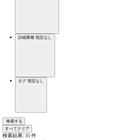
詳細業種
指定なし
タグ
指定なし
検索する
すべてクリア
検索結果:
35
件