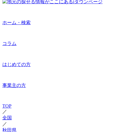
ホーム・検索
コラム
はじめての方
事業主の方
TOP
／
全国
／
秋田県