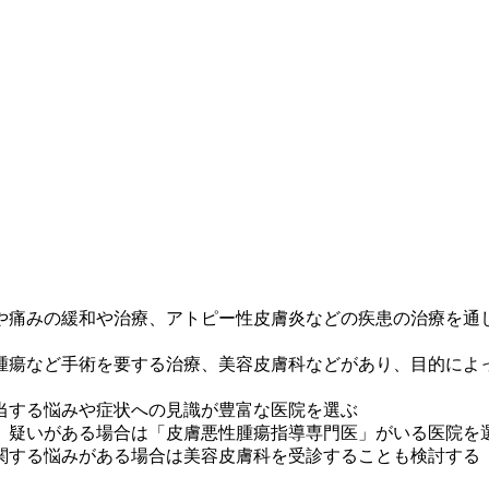
や痛みの緩和や治療、アトピー性皮膚炎などの疾患の治療を通
腫瘍など手術を要する治療、美容皮膚科などがあり、目的によ
当する悩みや症状への見識が豊富な医院を選ぶ
、疑いがある場合は「皮膚悪性腫瘍指導専門医」がいる医院を
関する悩みがある場合は美容皮膚科を受診することも検討する