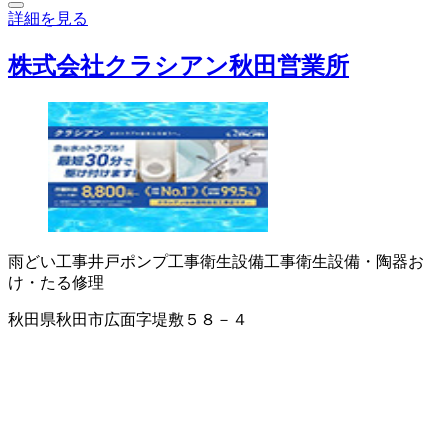
詳細を見る
株式会社クラシアン秋田営業所
雨どい工事
井戸ポンプ工事
衛生設備工事
衛生設備・陶器
お
け・たる修理
秋田県秋田市広面字堤敷５８－４