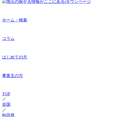
ホーム・検索
コラム
はじめての方
事業主の方
TOP
／
全国
／
秋田県