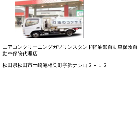
エアコンクリーニング
ガソリンスタンド
軽油卸
自動車保険
自
動車保険代理店
秋田県秋田市土崎港相染町字浜ナシ山２－１２