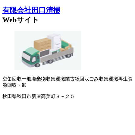
有限会社田口清掃
Webサイト
空缶回収
一般廃棄物収集運搬業
古紙回収
ごみ収集運搬
再生資
源回収・卸
秋田県秋田市新屋高美町８－２５