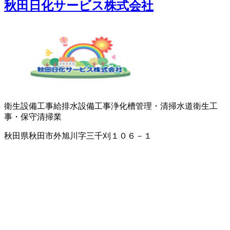
秋田日化サービス株式会社
衛生設備工事
給排水設備工事
浄化槽管理・清掃
水道衛生工
事・保守
清掃業
秋田県秋田市外旭川字三千刈１０６－１