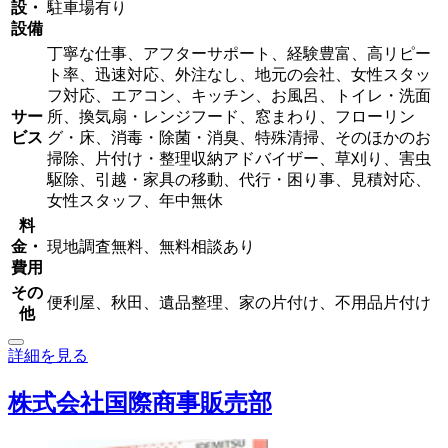
設・
駐車場有り
設備
丁寧な仕事、アフターサポート、経験豊富、高リピー
ト率、迅速対応、外注なし、地元の会社、女性スタッ
フ対応、エアコン、キッチン、お風呂、トイレ・洗面
サー
所、換気扇・レンジフード、窓まわり、フローリン
ビス
グ・床、消毒・除菌・消臭、特殊清掃、そのほかのお
掃除、片付け・整理収納アドバイザー、草刈り、害虫
駆除、引越・家具の移動、代行・困り事、見積対応、
女性スタッフ、年中無休
料
金・
現地調査無料、無料相談あり
費用
その
便利屋、秋田、遺品整理、家の片付け、不用品片付け
他
詳細を見る
株式会社国際商事販売部