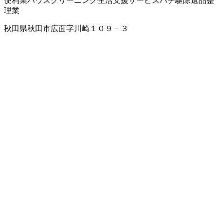
便利業
ハウスクリーニング
生活支援サービス
ハチ駆除
遺品整
理業
秋田県秋田市広面字川崎１０９－３