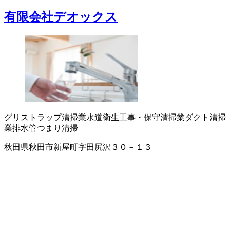
有限会社デオックス
グリストラップ清掃業
水道衛生工事・保守
清掃業
ダクト清掃
業
排水管つまり清掃
秋田県秋田市新屋町字田尻沢３０－１３