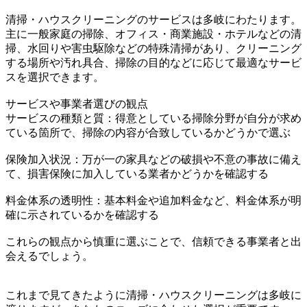
清掃・ハウスクリーニングのサービスは多岐にわたります。
主に一般家庭の掃除、オフィス・商業施設・ホテルなどの清
掃、水回りや害虫駆除などの特殊清掃があり、クリーニング
する場所や汚れ具合、掃除の目的などに応じて最適なサービ
スを選択できます。
サービスや事業者選びの観点
サービスの種類と質：得意としている掃除分野が自分が求め
ている箇所で、掃除の内容が合致しているかどうかで選ぶ
保険加入状況：万が一の家具などの破損や不意の事故に備え
て、損害保険に加入している業者かどうかを確認する
料金体系の透明性：基本料金や追加料金など、料金体系が明
確に示されているかを確認する
これらの観点から慎重に選ぶことで、信頼できる事業者と出
会えるでしょう。
これまで見てきたように清掃・ハウスクリーニングは多岐に