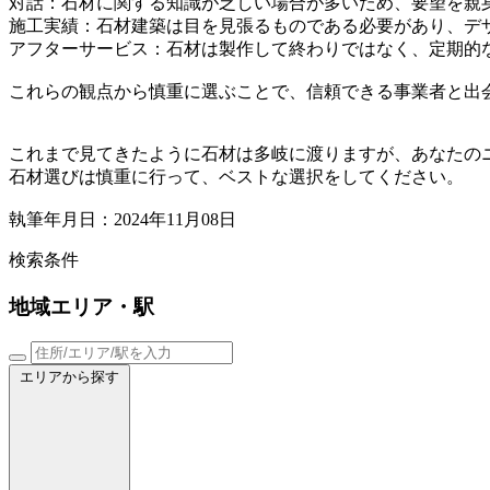
対話：石材に関する知識が乏しい場合が多いため、要望を親
施工実績：石材建築は目を見張るものである必要があり、デ
アフターサービス：石材は製作して終わりではなく、定期的
これらの観点から慎重に選ぶことで、信頼できる事業者と出
これまで見てきたように石材は多岐に渡りますが、あなたの
石材選びは慎重に行って、ベストな選択をしてください。
執筆年月日：2024年11月08日
検索条件
地域
エリア・駅
エリアから探す