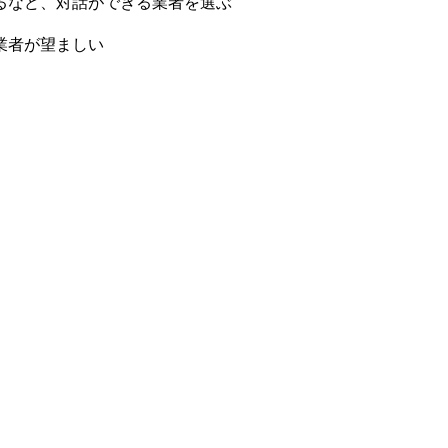
るなど、対話ができる業者を選ぶ
業者が望ましい