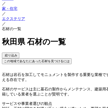
／
家・住宅
／
エクステリア
／
石材の一覧
秋田県 石材の一覧
絞り込み
この地域であなたにあった石材を見つけるには
石材は岩石を加工してモニュメントを製作する重要な業種で
える存在です。
石材のサービスは主に墓石の製作からメンテナンス、建築用
籍している業者を選ぶことが賢明です。
サービスや事業者選びの観点