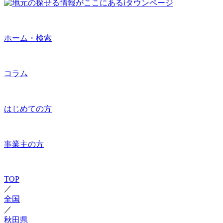
ホーム・検索
コラム
はじめての方
事業主の方
TOP
／
全国
／
秋田県