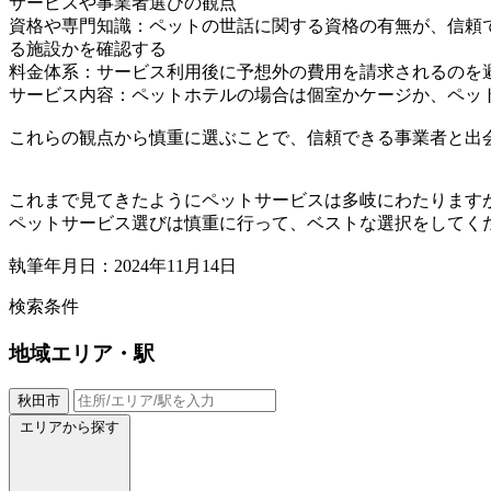
サービスや事業者選びの観点
資格や専門知識：ペットの世話に関する資格の有無が、信頼
る施設かを確認する
料金体系：サービス利用後に予想外の費用を請求されるのを
サービス内容：ペットホテルの場合は個室かケージか、ペッ
これらの観点から慎重に選ぶことで、信頼できる事業者と出
これまで見てきたようにペットサービスは多岐にわたります
ペットサービス選びは慎重に行って、ベストな選択をしてく
執筆年月日：2024年11月14日
検索条件
地域
エリア・駅
秋田市
エリアから探す