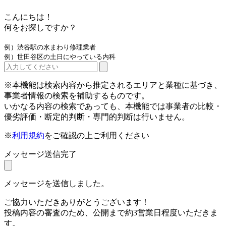
こんにちは！
何をお探しですか？
例）渋谷駅の水まわり修理業者
例）世田谷区の土日にやっている内科
※本機能は検索内容から推定されるエリアと業種に基づき、
事業者情報の検索を補助するものです。
いかなる内容の検索であっても、本機能では事業者の比較・
優劣評価・断定的判断・専門的判断は行いません。
※
利用規約
をご確認の上ご利用ください
メッセージ送信完了
メッセージを送信しました。
ご協力いただきありがとうございます！
投稿内容の審査のため、公開まで約3営業日程度いただきま
す。