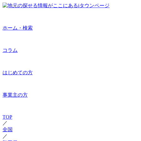
ホーム・検索
コラム
はじめての方
事業主の方
TOP
／
全国
／