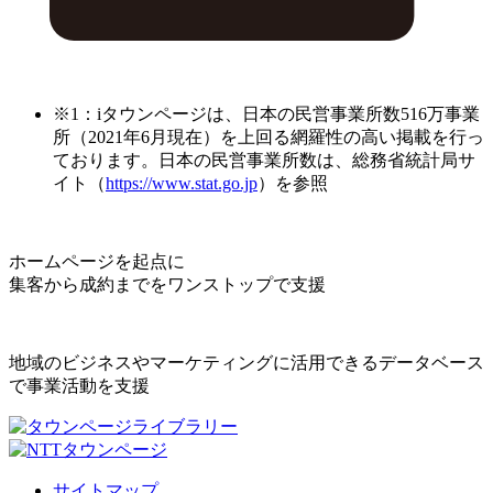
※1：iタウンページは、日本の民営事業所数516万事業
所（2021年6月現在）を上回る網羅性の高い掲載を行っ
ております。日本の民営事業所数は、総務省統計局サ
イト（
https://www.stat.go.jp
）を参照
ホームページを起点に
集客から成約までをワンストップで支援
地域のビジネスやマーケティングに活用できるデータベース
で事業活動を支援
サイトマップ