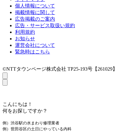
個人情報について
掲載情報に関して
広告掲載のご案内
広告・サービス取扱い規約
利用規約
お知らせ
運営会社について
緊急時はこちら
©NTTタウンページ株式会社 TP25-193号【261029】
こんにちは！
何をお探しですか？
例）渋谷駅の水まわり修理業者
例）世田谷区の土日にやっている内科