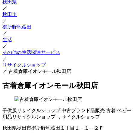
秋田県
／
秋田市
／
御所野地蔵田
／
生活
／
その他の生活関連サービス
／
リサイクルショップ
／
古着倉庫イオンモール秋田店
古着倉庫イオンモール秋田店
子供服リサイクルショップ
中古ブランド品販売
古着
ベビー
用品リサイクルショップ
リサイクルショップ
秋田県秋田市御所野地蔵田１丁目１－１－２Ｆ