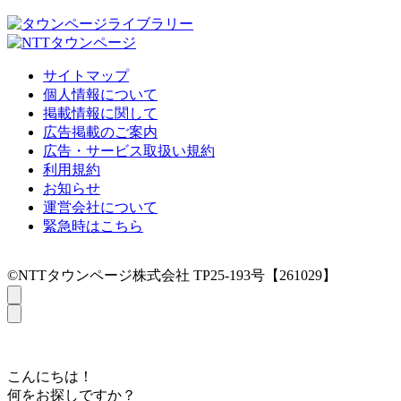
サイトマップ
個人情報について
掲載情報に関して
広告掲載のご案内
広告・サービス取扱い規約
利用規約
お知らせ
運営会社について
緊急時はこちら
©NTTタウンページ株式会社 TP25-193号【261029】
こんにちは！
何をお探しですか？