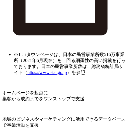
※1：iタウンページは、日本の民営事業所数516万事業
所（2021年6月現在）を上回る網羅性の高い掲載を行っ
ております。日本の民営事業所数は、総務省統計局サ
イト（
https://www.stat.go.jp
）を参照
ホームページを起点に
集客から成約までをワンストップで支援
地域のビジネスやマーケティングに活用できるデータベース
で事業活動を支援