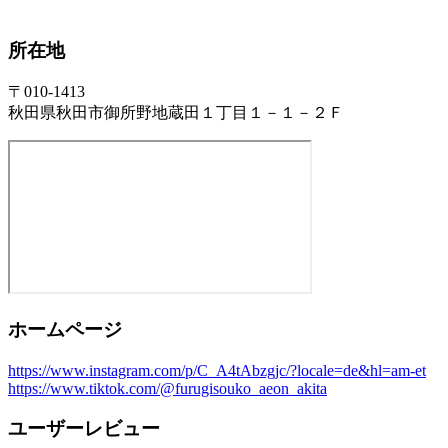
所在地
〒010-1413
秋田県秋田市御所野地蔵田１丁目１－１－２Ｆ
ホームページ
https://www.instagram.com/p/C_A4tAbzgjc/?locale=de&hl=am-et
https://www.tiktok.com/@furugisouko_aeon_akita
ユーザーレビュー