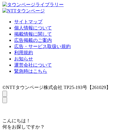
サイトマップ
個人情報について
掲載情報に関して
広告掲載のご案内
広告・サービス取扱い規約
利用規約
お知らせ
運営会社について
緊急時はこちら
©NTTタウンページ株式会社 TP25-193号【261029】
こんにちは！
何をお探しですか？