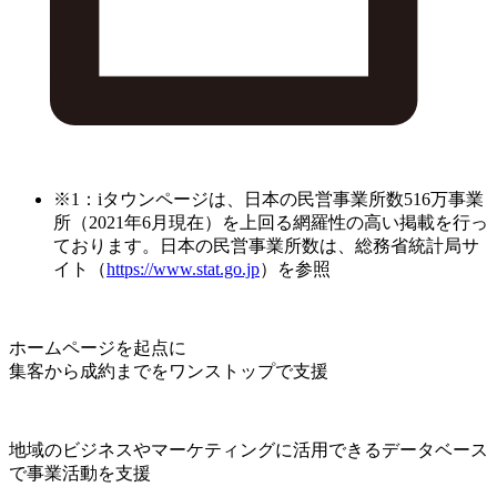
※1：iタウンページは、日本の民営事業所数516万事業
所（2021年6月現在）を上回る網羅性の高い掲載を行っ
ております。日本の民営事業所数は、総務省統計局サ
イト（
https://www.stat.go.jp
）を参照
ホームページを起点に
集客から成約までをワンストップで支援
地域のビジネスやマーケティングに活用できるデータベース
で事業活動を支援