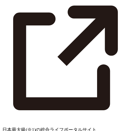
日本最大級
(※1)
の総合ライフポータルサイト