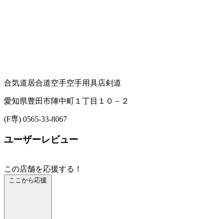
合気道
居合道
空手
空手用具店
剣道
愛知県豊田市陣中町１丁目１０－２
(F専) 0565-33-8067
ユーザーレビュー
この店舗を応援する！
ここから応援