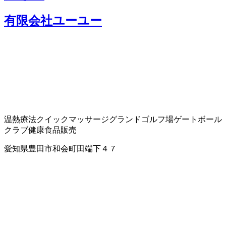
有限会社ユーユー
温熱療法
クイックマッサージ
グランドゴルフ場
ゲートボール
クラブ
健康食品販売
愛知県豊田市和会町田端下４７