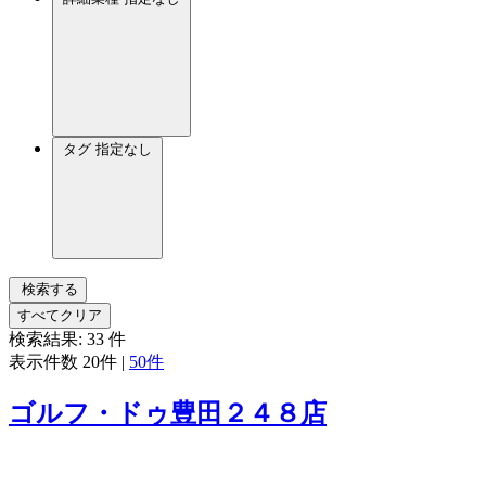
タグ
指定なし
検索する
すべてクリア
検索結果:
33
件
表示件数
20件
|
50件
ゴルフ・ドゥ豊田２４８店