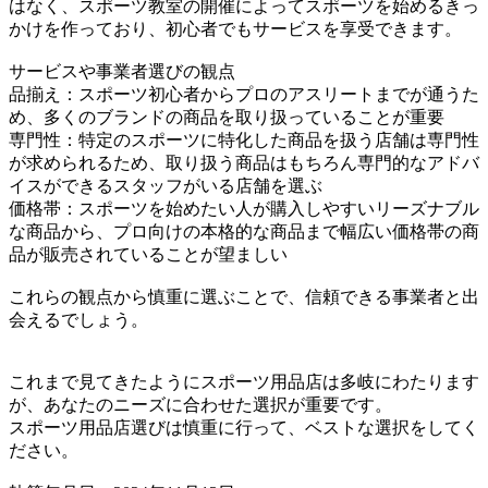
はなく、スポーツ教室の開催によってスポーツを始めるきっ
かけを作っており、初心者でもサービスを享受できます。
サービスや事業者選びの観点
品揃え：スポーツ初心者からプロのアスリートまでが通うた
め、多くのブランドの商品を取り扱っていることが重要
専門性：特定のスポーツに特化した商品を扱う店舗は専門性
が求められるため、取り扱う商品はもちろん専門的なアドバ
イスができるスタッフがいる店舗を選ぶ
価格帯：スポーツを始めたい人が購入しやすいリーズナブル
な商品から、プロ向けの本格的な商品まで幅広い価格帯の商
品が販売されていることが望ましい
これらの観点から慎重に選ぶことで、信頼できる事業者と出
会えるでしょう。
これまで見てきたようにスポーツ用品店は多岐にわたります
が、あなたのニーズに合わせた選択が重要です。
スポーツ用品店選びは慎重に行って、ベストな選択をしてく
ださい。