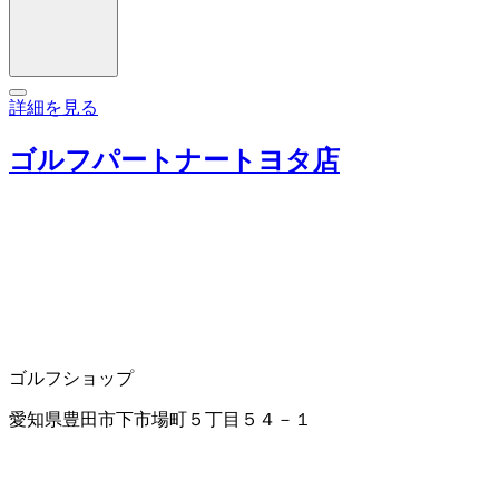
詳細を見る
ゴルフパートナートヨタ店
ゴルフショップ
愛知県豊田市下市場町５丁目５４－１