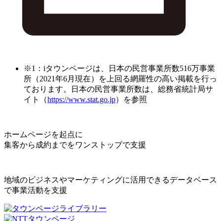
※1：iタウンページは、日本の民営事業所数516万事業
所（2021年6月現在）を上回る網羅性の高い掲載を行っ
ております。日本の民営事業所数は、総務省統計局サ
イト（
https://www.stat.go.jp
）を参照
ホームページを起点に
集客から成約までをワンストップで支援
地域のビジネスやマーケティングに活用できるデータベース
で事業活動を支援