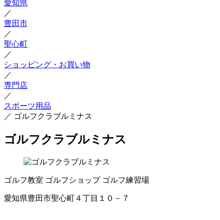
愛知県
／
豊田市
／
聖心町
／
ショッピング・お買い物
／
専門店
／
スポーツ用品
／
ゴルフクラブルミナス
ゴルフクラブルミナス
ゴルフ教室
ゴルフショップ
ゴルフ練習場
愛知県豊田市聖心町４丁目１０－７