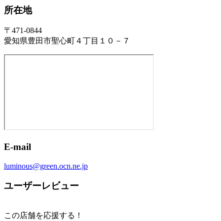
所在地
〒471-0844
愛知県豊田市聖心町４丁目１０－７
E-mail
luminous@green.ocn.ne.jp
ユーザーレビュー
この店舗を応援する！