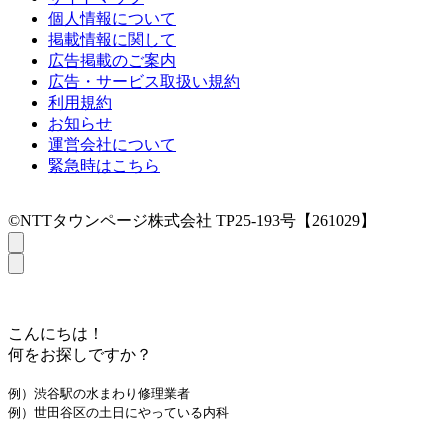
個人情報について
掲載情報に関して
広告掲載のご案内
広告・サービス取扱い規約
利用規約
お知らせ
運営会社について
緊急時はこちら
©NTTタウンページ株式会社 TP25-193号【261029】
こんにちは！
何をお探しですか？
例）渋谷駅の水まわり修理業者
例）世田谷区の土日にやっている内科