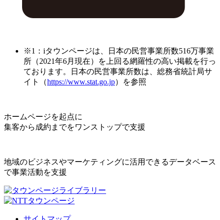
※1：iタウンページは、日本の民営事業所数516万事業
所（2021年6月現在）を上回る網羅性の高い掲載を行っ
ております。日本の民営事業所数は、総務省統計局サ
イト（
https://www.stat.go.jp
）を参照
ホームページを起点に
集客から成約までをワンストップで支援
地域のビジネスやマーケティングに活用できるデータベース
で事業活動を支援
サイトマップ