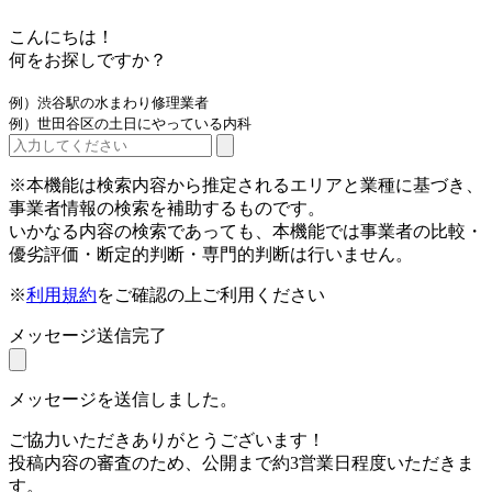
こんにちは！
何をお探しですか？
例）渋谷駅の水まわり修理業者
例）世田谷区の土日にやっている内科
※本機能は検索内容から推定されるエリアと業種に基づき、
事業者情報の検索を補助するものです。
いかなる内容の検索であっても、本機能では事業者の比較・
優劣評価・断定的判断・専門的判断は行いません。
※
利用規約
をご確認の上ご利用ください
メッセージ送信完了
メッセージを送信しました。
ご協力いただきありがとうございます！
投稿内容の審査のため、公開まで約3営業日程度いただきま
す。