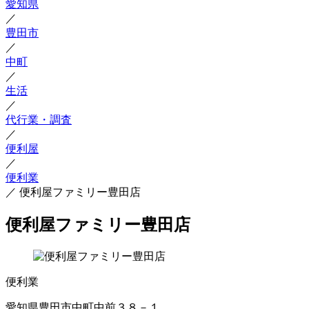
愛知県
／
豊田市
／
中町
／
生活
／
代行業・調査
／
便利屋
／
便利業
／
便利屋ファミリー豊田店
便利屋ファミリー豊田店
便利業
愛知県豊田市中町中前３８－１