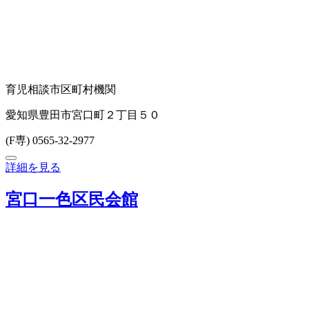
育児相談
市区町村機関
愛知県豊田市宮口町２丁目５０
(F専) 0565-32-2977
詳細を見る
宮口一色区民会館