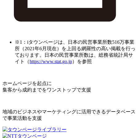
※1：iタウンページは、日本の民営事業所数516万事業
所（2021年6月現在）を上回る網羅性の高い掲載を行っ
ております。日本の民営事業所数は、総務省統計局サ
イト（
https://www.stat.go.jp
）を参照
ホームページを起点に
集客から成約までをワンストップで支援
地域のビジネスやマーケティングに活用できるデータベース
で事業活動を支援