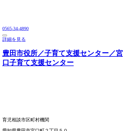
0565-34-4890
詳細を見る
豊田市役所／子育て支援センター／宮
口子育て支援センター
育児相談
市区町村機関
愛知県豊田市宮口町２丁目５０