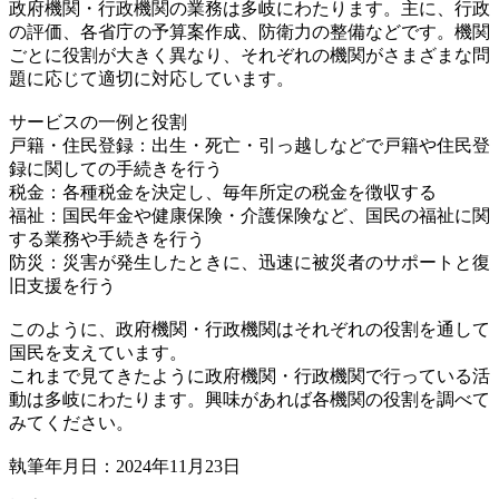
政府機関・行政機関の業務は多岐にわたります。主に、行政
の評価、各省庁の予算案作成、防衛力の整備などです。機関
ごとに役割が大きく異なり、それぞれの機関がさまざまな問
題に応じて適切に対応しています。
サービスの一例と役割
戸籍・住民登録：出生・死亡・引っ越しなどで戸籍や住民登
録に関しての手続きを行う
税金：各種税金を決定し、毎年所定の税金を徴収する
福祉：国民年金や健康保険・介護保険など、国民の福祉に関
する業務や手続きを行う
防災：災害が発生したときに、迅速に被災者のサポートと復
旧支援を行う
このように、政府機関・行政機関はそれぞれの役割を通して
国民を支えています。
これまで見てきたように政府機関・行政機関で行っている活
動は多岐にわたります。興味があれば各機関の役割を調べて
みてください。
執筆年月日：2024年11月23日