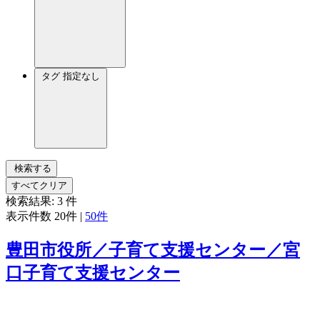
タグ
指定なし
検索する
すべてクリア
検索結果:
3
件
表示件数
20件
|
50件
豊田市役所／子育て支援センター／宮
口子育て支援センター