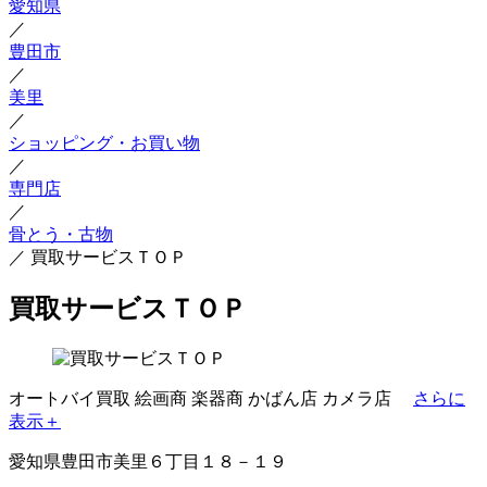
愛知県
／
豊田市
／
美里
／
ショッピング・お買い物
／
専門店
／
骨とう・古物
／
買取サービスＴＯＰ
買取サービスＴＯＰ
オートバイ買取
絵画商
楽器商
かばん店
カメラ店
さらに
表示＋
愛知県豊田市美里６丁目１８－１９