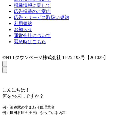
掲載情報に関して
広告掲載のご案内
広告・サービス取扱い規約
利用規約
お知らせ
運営会社について
緊急時はこちら
©NTTタウンページ株式会社 TP25-193号【261029】
こんにちは！
何をお探しですか？
例）渋谷駅の水まわり修理業者
例）世田谷区の土日にやっている内科