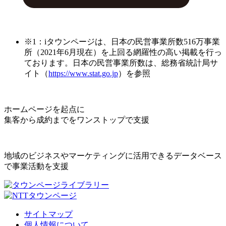
※1：iタウンページは、日本の民営事業所数516万事業
所（2021年6月現在）を上回る網羅性の高い掲載を行っ
ております。日本の民営事業所数は、総務省統計局サ
イト（
https://www.stat.go.jp
）を参照
ホームページを起点に
集客から成約までをワンストップで支援
地域のビジネスやマーケティングに活用できるデータベース
で事業活動を支援
サイトマップ
個人情報について