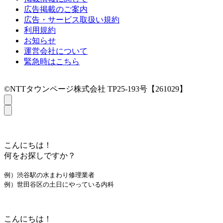
広告掲載のご案内
広告・サービス取扱い規約
利用規約
お知らせ
運営会社について
緊急時はこちら
©NTTタウンページ株式会社 TP25-193号【261029】
こんにちは！
何をお探しですか？
例）渋谷駅の水まわり修理業者
例）世田谷区の土日にやっている内科
こんにちは！