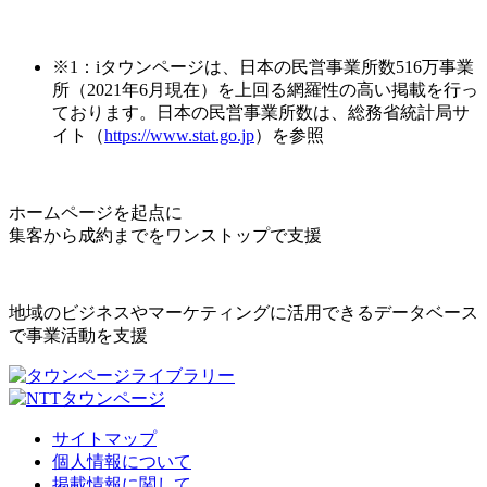
※1：iタウンページは、日本の民営事業所数516万事業
所（2021年6月現在）を上回る網羅性の高い掲載を行っ
ております。日本の民営事業所数は、総務省統計局サ
イト（
https://www.stat.go.jp
）を参照
ホームページを起点に
集客から成約までをワンストップで支援
地域のビジネスやマーケティングに活用できるデータベース
で事業活動を支援
サイトマップ
個人情報について
掲載情報に関して