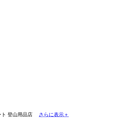
ート
登山用品店
さらに表示＋