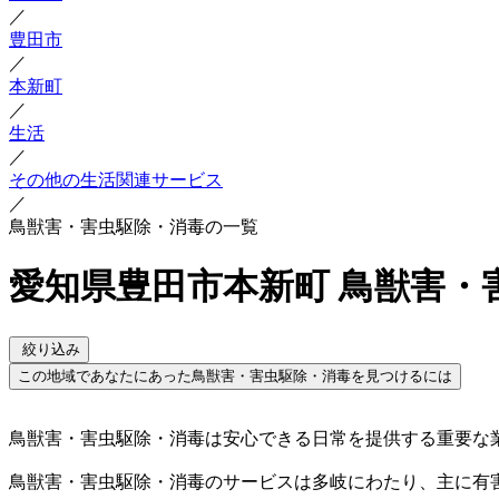
／
豊田市
／
本新町
／
生活
／
その他の生活関連サービス
／
鳥獣害・害虫駆除・消毒の一覧
愛知県豊田市本新町 鳥獣害・
絞り込み
この地域であなたにあった鳥獣害・害虫駆除・消毒を見つけるには
鳥獣害・害虫駆除・消毒は安心できる日常を提供する重要な
鳥獣害・害虫駆除・消毒のサービスは多岐にわたり、主に有