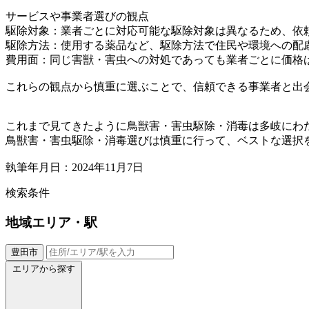
サービスや事業者選びの観点
駆除対象：業者ごとに対応可能な駆除対象は異なるため、依
駆除方法：使用する薬品など、駆除方法で住民や環境への配
費用面：同じ害獣・害虫への対処であっても業者ごとに価格
これらの観点から慎重に選ぶことで、信頼できる事業者と出
これまで見てきたように鳥獣害・害虫駆除・消毒は多岐にわ
鳥獣害・害虫駆除・消毒選びは慎重に行って、ベストな選択
執筆年月日：2024年11月7日
検索条件
地域
エリア・駅
豊田市
エリアから探す