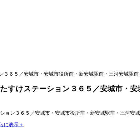
ン３６５／安城市・安城市役所前・新安城駅前・三河安城駅前
たすけステーション３６５／安城市・安
らに表示＋