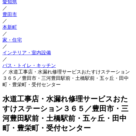
愛知県
／
豊田市
／
本新町
／
家・住宅
／
インテリア・室内設備
／
バス・トイレ・キッチン
／
水道工事店・水漏れ修理サービスおたすけステーション
３６５／豊田市・三河豊田駅前・土橋駅前・五ヶ丘・田中
町・豊栄町・受付センター
水道工事店・水漏れ修理サービスおた
すけステーション３６５／豊田市・三
河豊田駅前・土橋駅前・五ヶ丘・田中
町・豊栄町・受付センター