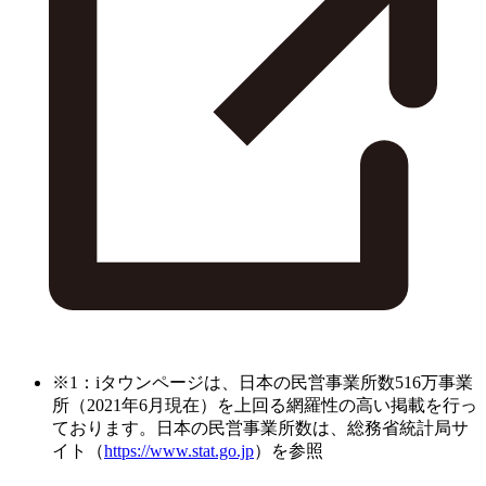
※1：iタウンページは、日本の民営事業所数516万事業
所（2021年6月現在）を上回る網羅性の高い掲載を行っ
ております。日本の民営事業所数は、総務省統計局サ
イト（
https://www.stat.go.jp
）を参照