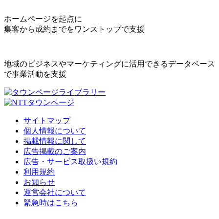
ホームページを起点に
集客から成約までをワンストップで支援
地域のビジネスやマーケティングに活用できるデータベース
で事業活動を支援
サイトマップ
個人情報について
掲載情報に関して
広告掲載のご案内
広告・サービス取扱い規約
利用規約
お知らせ
運営会社について
緊急時はこちら