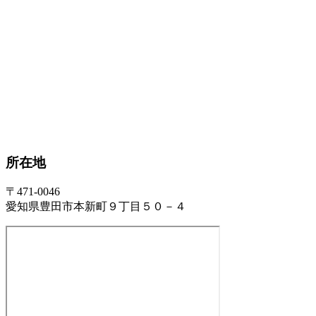
所在地
〒471-0046
愛知県豊田市本新町９丁目５０－４