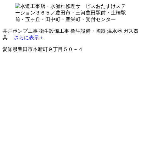
井戸ポンプ工事
衛生設備工事
衛生設備・陶器
温水器
ガス器
具
さらに表示＋
愛知県豊田市本新町９丁目５０－４