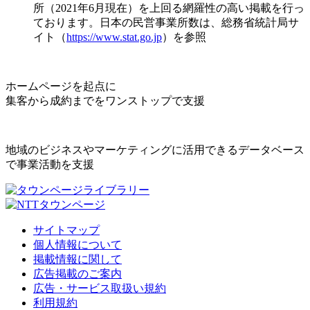
所（2021年6月現在）を上回る網羅性の高い掲載を行っ
ております。日本の民営事業所数は、総務省統計局サ
イト（
https://www.stat.go.jp
）を参照
ホームページを起点に
集客から成約までをワンストップで支援
地域のビジネスやマーケティングに活用できるデータベース
で事業活動を支援
サイトマップ
個人情報について
掲載情報に関して
広告掲載のご案内
広告・サービス取扱い規約
利用規約