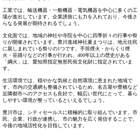
工業では、輸送機器・一般機器・電気機器を中心に多くの工
場が進出しています。企業誘致にも力を入れており、今後さ
らなる発展が期待されるでしょう。
文化面では、地域の神社や寺院を中心に四季折々の行事や祭
りが開催されています。豊川進雄神社夏まつりは、地元住民
に親しまれている祭りの1つです。手筒煙火・からくり煙
火・笹踊りなどの行事が行われ、400年以上の歴史がある
「綱火」は、愛知県指定無形民俗文化財に指定されていま
す。
生活環境では、穏やかな気候と自然環境に恵まれた地域で
す。市内の交通網も整備されているため、名古屋や豊橋など
近隣都市へのアクセスも良好で、幅広い世代にとって、暮ら
しやすい環境が整っているといえるでしょう。
豊川市は、シティセールスに積極的に取り組んでいます。市
民、企業、行政が連携し、市の魅力を広く発信することで、
今後の地域活性化を目指しています。