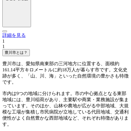
詳細を見る
1
1
豊川市とは？
豊川市は、愛知県南東部の三河地方に位置する、面積約
161.14平方キロメートルに約18万人が暮らす市です。文化史
跡が多く、「山、川、海」といった自然環境の豊かさも特徴
です。
市内は9つの地域に分けられます。市の中心拠点となる東部
地域には、豊川稲荷があり、主要駅や商業・業務施設が集ま
っています。そのほか、山林や農地が広がる中部地域、大規
模な工場が集積し市民病院が立地している代田地域、交通利
便性がよく自然豊かな西部地域など、それぞれ特徴がありま
す。