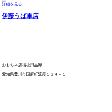
詳細を見る
伊藤うば車店
おもちゃ店
福祉用品卸
愛知県豊川市国府町流霞１２４－１