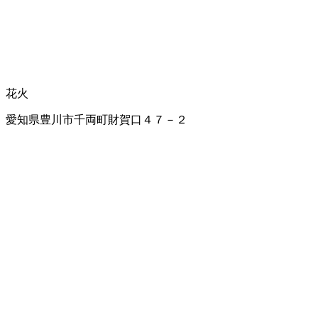
花火
愛知県豊川市千両町財賀口４７－２