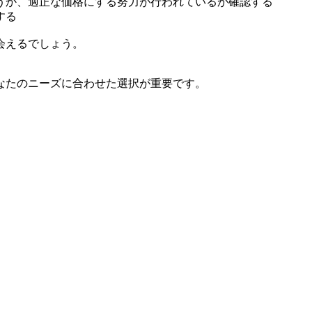
うか、適正な価格にする努力が行われているか確認する
する
会えるでしょう。
なたのニーズに合わせた選択が重要です。
。