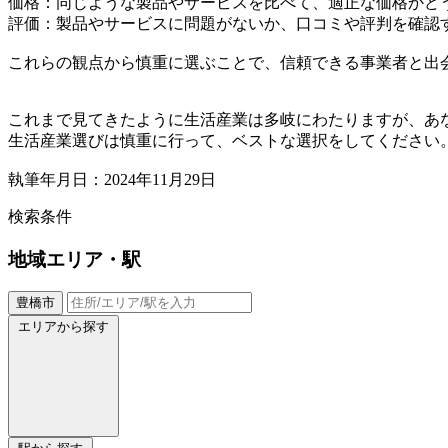
価格：同じような製品やサービスを比べて、適正な価格かど
評価：製品やサービスに問題がないか、口コミや評判を確認
これらの観点から慎重に選ぶことで、信頼できる事業者と出
これまで見てきたように生活産業は多岐にわたりますが、あ
生活産業選びは慎重に行って、ベストな選択をしてください
執筆年月日：2024年11月29日
検索条件
地域
エリア・駅
豊橋市
エリアから探す