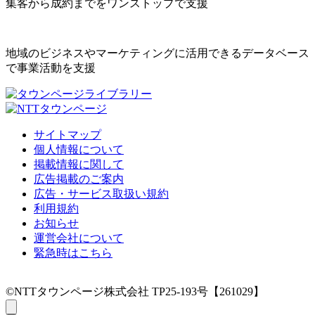
集客から成約までをワンストップで支援
地域のビジネスやマーケティングに活用できるデータベース
で事業活動を支援
サイトマップ
個人情報について
掲載情報に関して
広告掲載のご案内
広告・サービス取扱い規約
利用規約
お知らせ
運営会社について
緊急時はこちら
©NTTタウンページ株式会社 TP25-193号【261029】