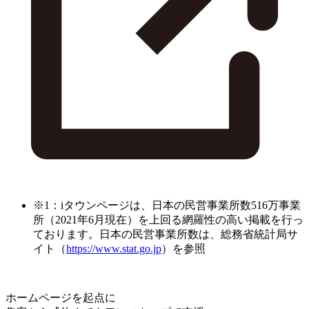
※1：iタウンページは、日本の民営事業所数516万事業
所（2021年6月現在）を上回る網羅性の高い掲載を行っ
ております。日本の民営事業所数は、総務省統計局サ
イト（
https://www.stat.go.jp
）を参照
ホームページを起点に