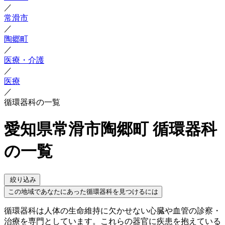
／
常滑市
／
陶郷町
／
医療・介護
／
医療
／
循環器科の一覧
愛知県常滑市陶郷町 循環器科
の一覧
絞り込み
この地域であなたにあった循環器科を見つけるには
循環器科は人体の生命維持に欠かせない心臓や血管の診察・
治療を専門としています。これらの器官に疾患を抱えている