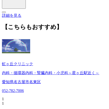
詳細を見る
【こちらもおすすめ】
虹ヶ丘クリニック
内科・循環器内科・腎臓内科・小児科～星ヶ丘駅近く～
愛知県名古屋市名東区
052-782-7006
1
1