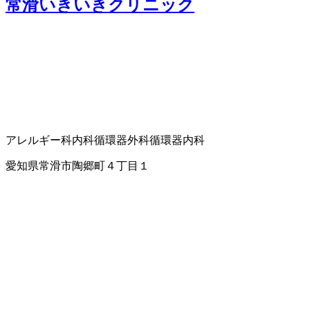
常滑いきいきクリニック
アレルギー科
内科
循環器外科
循環器内科
愛知県常滑市陶郷町４丁目１