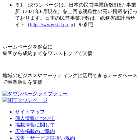
※1：iタウンページは、日本の民営事業所数516万事業
所（2021年6月現在）を上回る網羅性の高い掲載を行っ
ております。日本の民営事業所数は、総務省統計局サ
イト（
https://www.stat.go.jp
）を参照
ホームページを起点に
集客から成約までをワンストップで支援
地域のビジネスやマーケティングに活用できるデータベース
で事業活動を支援
サイトマップ
個人情報について
掲載情報に関して
広告掲載のご案内
広告・サービス取扱い規約