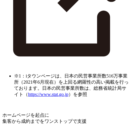
※1：iタウンページは、日本の民営事業所数516万事業
所（2021年6月現在）を上回る網羅性の高い掲載を行っ
ております。日本の民営事業所数は、総務省統計局サ
イト（
https://www.stat.go.jp
）を参照
ホームページを起点に
集客から成約までをワンストップで支援