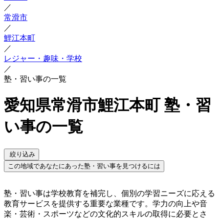
／
常滑市
／
鯉江本町
／
レジャー・趣味・学校
／
塾・習い事の一覧
愛知県常滑市鯉江本町 塾・習
い事の一覧
絞り込み
この地域であなたにあった塾・習い事を見つけるには
塾・習い事は学校教育を補完し、個別の学習ニーズに応える
教育サービスを提供する重要な業種です。学力の向上や音
楽・芸術・スポーツなどの文化的スキルの取得に必要とさ