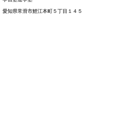
愛知県常滑市鯉江本町５丁目１４５