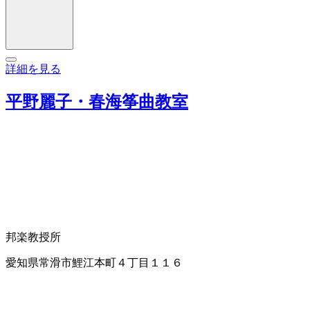
詳細を見る
平野麗子・春海筝曲教室
邦楽教授所
愛知県常滑市鯉江本町４丁目１１６