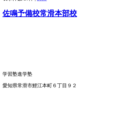
佐鳴予備校常滑本部校
学習塾
進学塾
愛知県常滑市鯉江本町６丁目９２