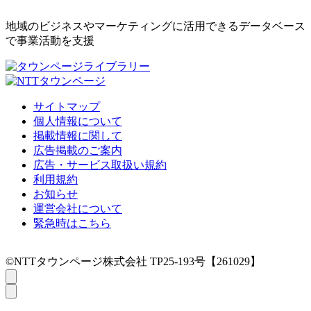
地域のビジネスやマーケティングに活用できるデータベース
で事業活動を支援
サイトマップ
個人情報について
掲載情報に関して
広告掲載のご案内
広告・サービス取扱い規約
利用規約
お知らせ
運営会社について
緊急時はこちら
©NTTタウンページ株式会社 TP25-193号【261029】