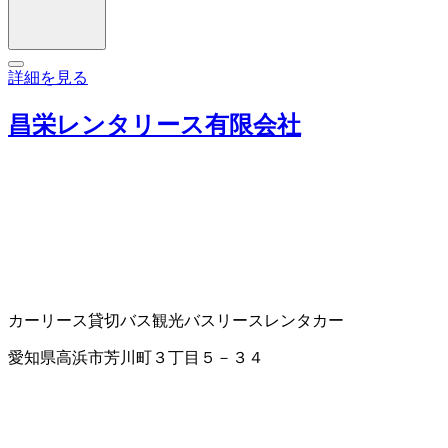
詳細を見る
昌栄レンタリース有限会社
カーリース
貸切バス
観光バス
リース
レンタカー
愛知県高浜市芳川町３丁目５－３４