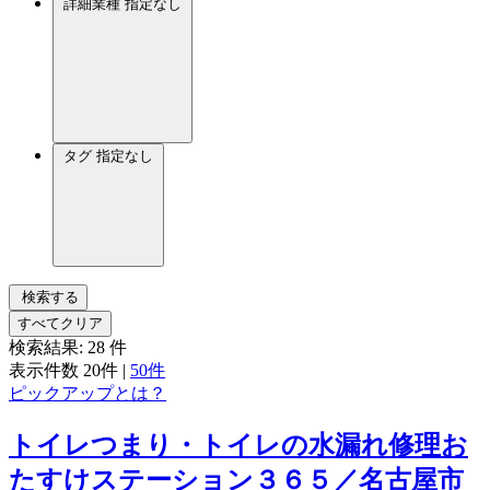
詳細業種
指定なし
タグ
指定なし
検索する
すべてクリア
検索結果:
28
件
表示件数
20件
|
50件
ピックアップとは？
トイレつまり・トイレの水漏れ修理お
たすけステーション３６５／名古屋市