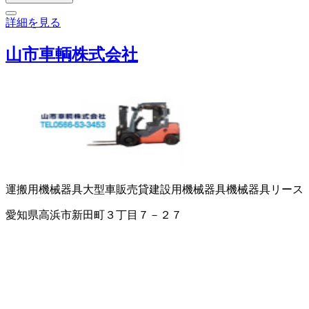
詳細を見る
山市車輌株式会社
運搬用機械器具
大型車販売
貸建設用機械器具
機械器具
リース
愛知県高浜市新田町３丁目７－２７