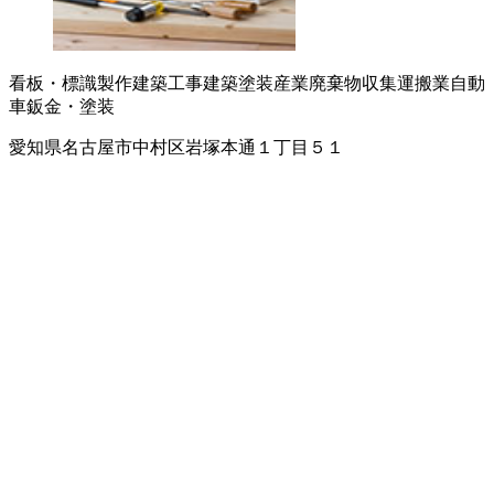
看板・標識製作
建築工事
建築塗装
産業廃棄物収集運搬業
自動
車鈑金・塗装
愛知県名古屋市中村区岩塚本通１丁目５１