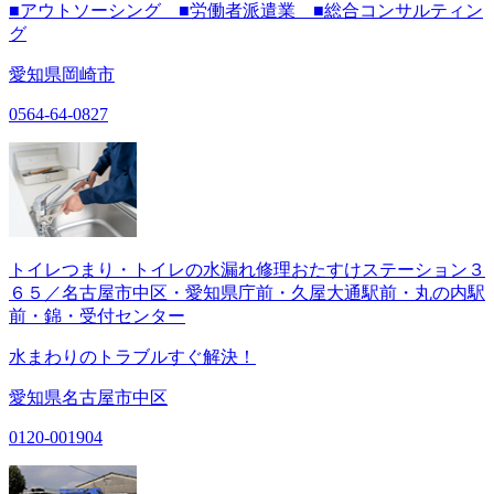
■アウトソーシング ■労働者派遣業 ■総合コンサルティン
グ
愛知県岡崎市
0564-64-0827
トイレつまり・トイレの水漏れ修理おたすけステーション３
６５／名古屋市中区・愛知県庁前・久屋大通駅前・丸の内駅
前・錦・受付センター
水まわりのトラブルすぐ解決！
愛知県名古屋市中区
0120-001904