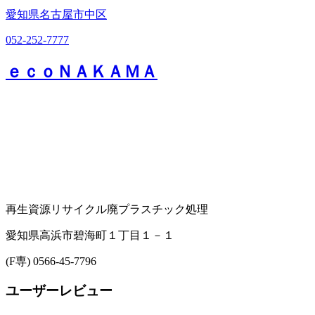
愛知県名古屋市中区
052-252-7777
ｅｃｏＮＡＫＡＭＡ
再生資源リサイクル
廃プラスチック処理
愛知県高浜市碧海町１丁目１－１
(F専) 0566-45-7796
ユーザーレビュー