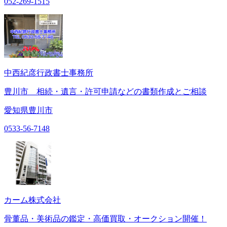
052-269-1515
中西紀彦行政書士事務所
豊川市 相続・遺言・許可申請などの書類作成とご相談
愛知県豊川市
0533-56-7148
カーム株式会社
骨董品・美術品の鑑定・高価買取・オークション開催！