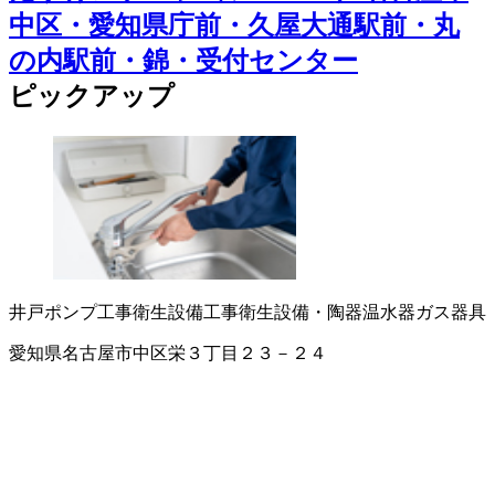
中区・愛知県庁前・久屋大通駅前・丸
の内駅前・錦・受付センター
ピックアップ
井戸ポンプ工事
衛生設備工事
衛生設備・陶器
温水器
ガス器具
愛知県名古屋市中区栄３丁目２３－２４