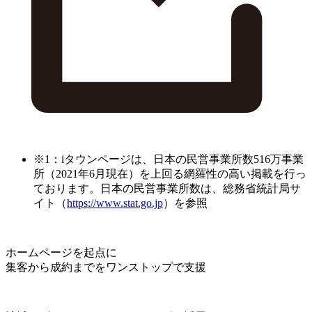
※1：iタウンページは、日本の民営事業所数516万事業
所（2021年6月現在）を上回る網羅性の高い掲載を行っ
ております。日本の民営事業所数は、総務省統計局サ
イト（
https://www.stat.go.jp
）を参照
ホームページを起点に
集客から成約までをワンストップで支援