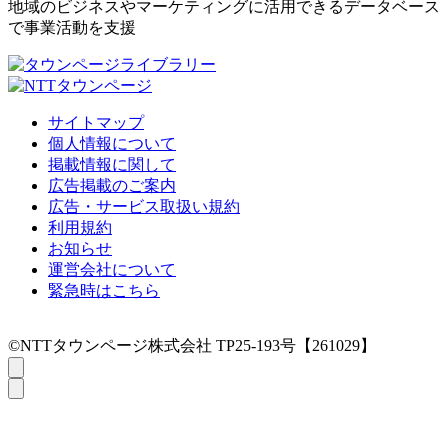
地域のビジネスやマーケティングに活用できるデータベース
で事業活動を支援
サイトマップ
個人情報について
掲載情報に関して
広告掲載のご案内
広告・サービス取扱い規約
利用規約
お知らせ
運営会社について
緊急時はこちら
©NTTタウンページ株式会社 TP25-193号【261029】