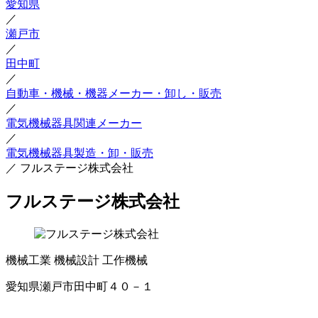
愛知県
／
瀬戸市
／
田中町
／
自動車・機械・機器メーカー・卸し・販売
／
電気機械器具関連メーカー
／
電気機械器具製造・卸・販売
／
フルステージ株式会社
フルステージ株式会社
機械工業
機械設計
工作機械
愛知県瀬戸市田中町４０－１