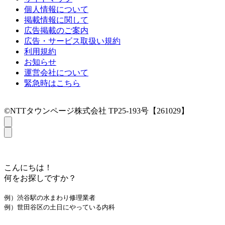
個人情報について
掲載情報に関して
広告掲載のご案内
広告・サービス取扱い規約
利用規約
お知らせ
運営会社について
緊急時はこちら
©NTTタウンページ株式会社 TP25-193号【261029】
こんにちは！
何をお探しですか？
例）渋谷駅の水まわり修理業者
例）世田谷区の土日にやっている内科