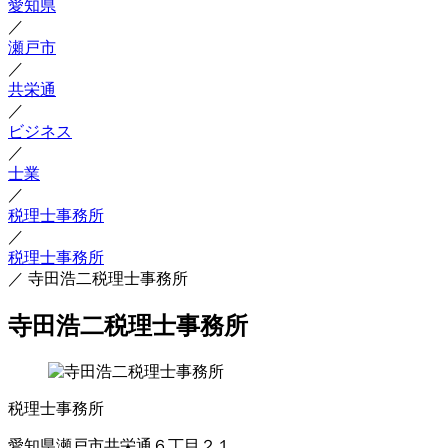
愛知県
／
瀬戸市
／
共栄通
／
ビジネス
／
士業
／
税理士事務所
／
税理士事務所
／
寺田浩二税理士事務所
寺田浩二税理士事務所
税理士事務所
愛知県瀬戸市共栄通６丁目２１