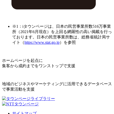
※1：iタウンページは、日本の民営事業所数516万事業
所（2021年6月現在）を上回る網羅性の高い掲載を行っ
ております。日本の民営事業所数は、総務省統計局サ
イト（
https://www.stat.go.jp
）を参照
ホームページを起点に
集客から成約までをワンストップで支援
地域のビジネスやマーケティングに活用できるデータベース
で事業活動を支援
サイトマップ