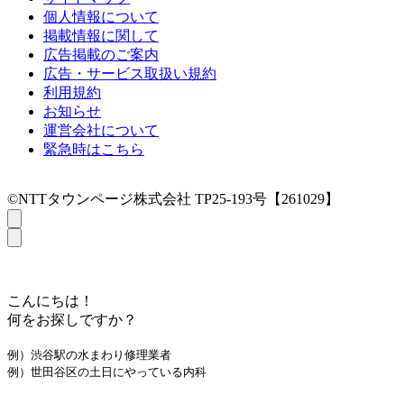
個人情報について
掲載情報に関して
広告掲載のご案内
広告・サービス取扱い規約
利用規約
お知らせ
運営会社について
緊急時はこちら
©NTTタウンページ株式会社 TP25-193号【261029】
こんにちは！
何をお探しですか？
例）渋谷駅の水まわり修理業者
例）世田谷区の土日にやっている内科