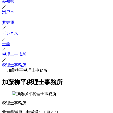
愛知県
／
瀬戸市
／
共栄通
／
ビジネス
／
士業
／
税理士事務所
／
税理士事務所
／
加藤柳平税理士事務所
加藤柳平税理士事務所
税理士事務所
愛知県瀬戸市共栄通３丁目４３