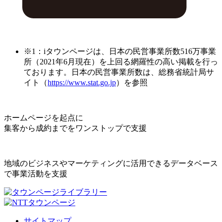
※1：iタウンページは、日本の民営事業所数516万事業
所（2021年6月現在）を上回る網羅性の高い掲載を行っ
ております。日本の民営事業所数は、総務省統計局サ
イト（
https://www.stat.go.jp
）を参照
ホームページを起点に
集客から成約までをワンストップで支援
地域のビジネスやマーケティングに活用できるデータベース
で事業活動を支援
サイトマップ