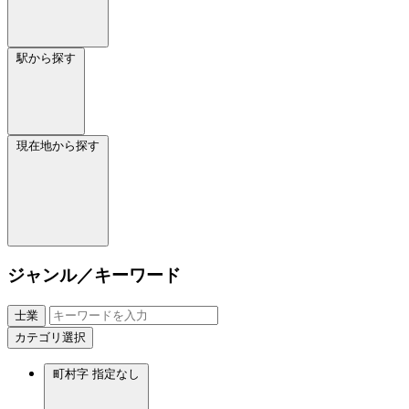
駅から探す
現在地から探す
ジャンル／キーワード
士業
カテゴリ選択
町村字
指定なし