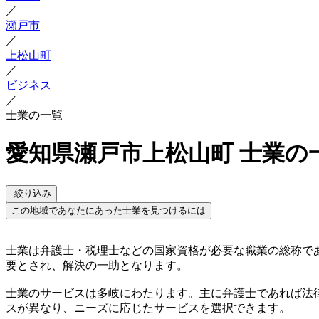
／
瀬戸市
／
上松山町
／
ビジネス
／
士業の一覧
愛知県瀬戸市上松山町 士業の
絞り込み
この地域であなたにあった士業を見つけるには
士業は弁護士・税理士などの国家資格が必要な職業の総称で
要とされ、解決の一助となります。
士業のサービスは多岐にわたります。主に弁護士であれば法
スが異なり、ニーズに応じたサービスを選択できます。