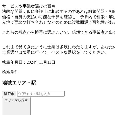
サービスや事業者選びの観点
法的な問題：仮に弁護士に相談するのであれば離婚問題・相
価格：自身の支払い可能な予算を確認し、予算内で相談・解
立地：面談や打ち合わせなどのために複数回通う可能性があ
これらの観点から慎重に選ぶことで、信頼できる事業者と出
これまで見てきたように士業は多岐にわたりますが、あなた
士業選びは慎重に行って、ベストな選択をしてください。
執筆年月日：2024年11月13日
検索条件
地域
エリア・駅
瀬戸市
エリアから探す