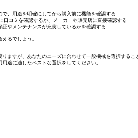
ので、用途を明確にしてから購入前に機能を確認する
前に口コミを確認するか、メーカーや販売店に直接確認する
保証やメンテナンスが充実しているかを確認する
会えるでしょう。
渡りますが、あなたのニーズに合わせて一般機械を選択するこ
用用途に適したベストな選択をしてください。