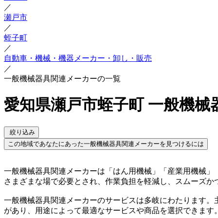
／
瀬戸市
／
蛭子町
／
自動車・機械・機器メーカー・卸し・販売
／
一般機械器具関連メーカーの一覧
愛知県瀬戸市蛭子町 一般機械
絞り込み
この地域であなたにあった一般機械器具関連メーカーを見つけるには
一般機械器具関連メーカーは「はん用機械」「産業用機械」
さまざまな場で必要とされ、作業負担を軽減し、スムーズか
一般機械器具関連メーカーのサービスは多岐にわたります。
があり、用途によって最適なサービスや商品を選択できます