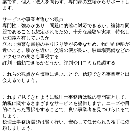
案です。個人・法人を問わず、専門家の立場からサポートし
ます。
サービスや事業者選びの観点
専門性：強みがあり、問題に的確に対応できるか。複雑な問
題であることも想定されるため、十分な経験や実績、特化し
た知識を有しているか
立地：頻繁な書類のやり取り等が必要なため、物理的距離が
近いこと。駅から近い、交通の便が良い、駐車場完備などの
アクセスの良さも重視する
評判：信頼できるかどうか。評判や口コミも確認する
これらの観点から慎重に選ぶことで、信頼できる事業者と出
会えるでしょう。
これまで見てきたように税理士事務所は税の専門家として、
納税に関するさまざまなサービスを提供します。ニーズや目
的に合った選択をすることで、良い事業者を見つけられるで
しょう。
税理士事務所選びは賢く行い、安心して任せられる相手に依
頼しましょう。