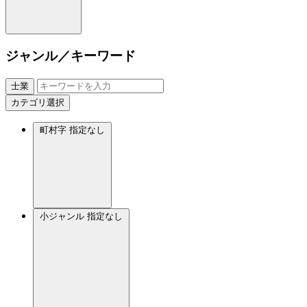
ジャンル／キーワード
士業
カテゴリ選択
町村字
指定なし
小ジャンル
指定なし