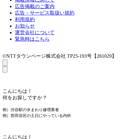
広告掲載のご案内
広告・サービス取扱い規約
利用規約
お知らせ
運営会社について
緊急時はこちら
©NTTタウンページ株式会社 TP25-193号【261029】
こんにちは！
何をお探しですか？
例）渋谷駅の水まわり修理業者
例）世田谷区の土日にやっている内科
こんにちは！