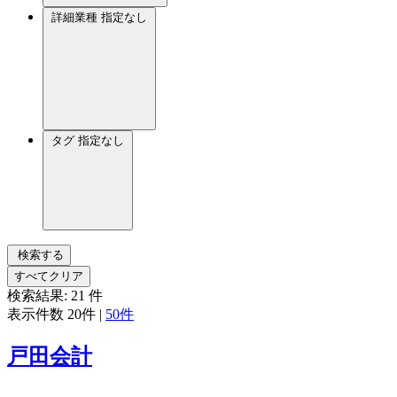
詳細業種
指定なし
タグ
指定なし
検索する
すべてクリア
検索結果:
21
件
表示件数
20件
|
50件
戸田会計