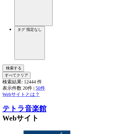
タグ
指定なし
検索する
すべてクリア
検索結果:
12444
件
表示件数
20件
|
50件
Webサイトとは？
テトラ音楽館
Webサイト