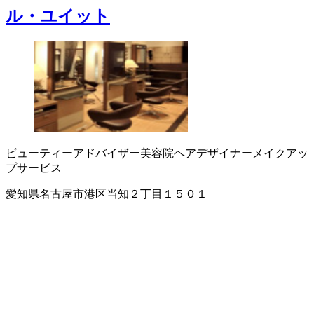
ル・ユイット
ビューティーアドバイザー
美容院
ヘアデザイナー
メイクアッ
プサービス
愛知県名古屋市港区当知２丁目１５０１