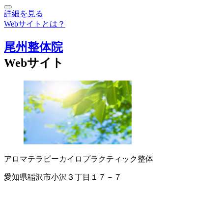
詳細を見る
Webサイトとは？
尾州整体院
Webサイト
アロマテラピー
カイロプラクティック
整体
愛知県稲沢市小沢３丁目１７－７