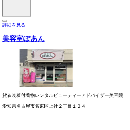
詳細を見る
美容室ぽあん
貸衣裳
着付
着物レンタル
ビューティーアドバイザー
美容院
愛知県名古屋市名東区上社２丁目１３４