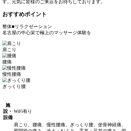
す。元気に皆様のご来店をお待ちしております。
おすすめポイント
整体■リラクゼーション
名古屋の中心栄で極上のマッサージ体験を
肩こり
腰痛
慢性腰痛
ぎっくり腰
施
設・
WiFi有り
設備
肩こり、腰痛、慢性腰痛、ぎっくり腰、坐骨神経痛、
股関節の痛み、冷え・むくみ、手首・足首の痛み、四