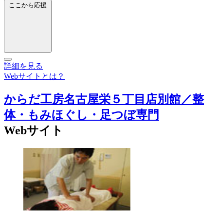
ここから応援
詳細を見る
Webサイトとは？
からだ工房名古屋栄５丁目店別館／整
体・もみほぐし・足つぼ専門
Webサイト