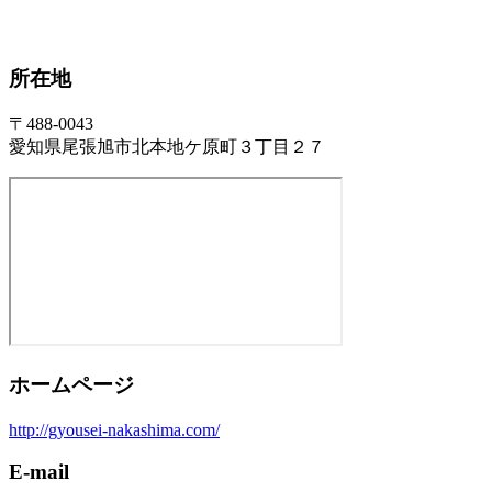
所在地
〒488-0043
愛知県尾張旭市北本地ケ原町３丁目２７
ホームページ
http://gyousei-nakashima.com/
E-mail