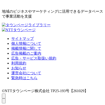
地域のビジネスやマーケティングに活用できるデータベース
で事業活動を支援
サイトマップ
個人情報について
掲載情報に関して
広告掲載のご案内
広告・サービス取扱い規約
利用規約
お知らせ
運営会社について
緊急時はこちら
©NTTタウンページ株式会社 TP25-193号【261029】