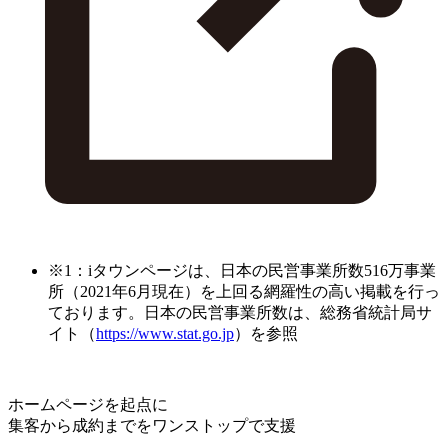
※1：iタウンページは、日本の民営事業所数516万事業
所（2021年6月現在）を上回る網羅性の高い掲載を行っ
ております。日本の民営事業所数は、総務省統計局サ
イト（
https://www.stat.go.jp
）を参照
ホームページを起点に
集客から成約までをワンストップで支援