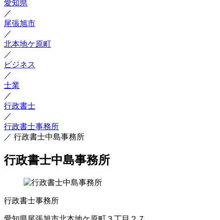
愛知県
／
尾張旭市
／
北本地ケ原町
／
ビジネス
／
士業
／
行政書士
／
行政書士事務所
／
行政書士中島事務所
行政書士中島事務所
行政書士事務所
愛知県尾張旭市北本地ケ原町３丁目２７