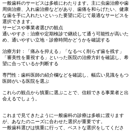
一般歯科のサービスは多岐にわたります。主に虫歯治療や歯
周病治療、入れ歯治療などがあり、歯痛を和らげたい、健康
な歯を手に入れたいといった要望に応じて最適なサービスを
選択できます。
サービスや事業者選びの観点
通いやすさ：治療や定期検診で継続して通う可能性が高いた
め、通いやすい立地・診療時間かどうかを確認する
治療方針：「痛みを抑える」「なるべく削らず歯を残す」
「審美性を重視する」といった医院の治療方針を確認し、希
望に合っているか判断する
専門性：歯科医師の紹介欄などを確認し、幅広い見識をもつ
医師がいる医院を選ぶ
これらの観点から慎重に選ぶことで、信頼できる事業者と出
会えるでしょう。
これまで見てきたように一般歯科の診療は多岐に渡ります
が、あなたのニーズに合わせた選択が重要です。
一般歯科選びは慎重に行って、ベストな選択をしてくださ