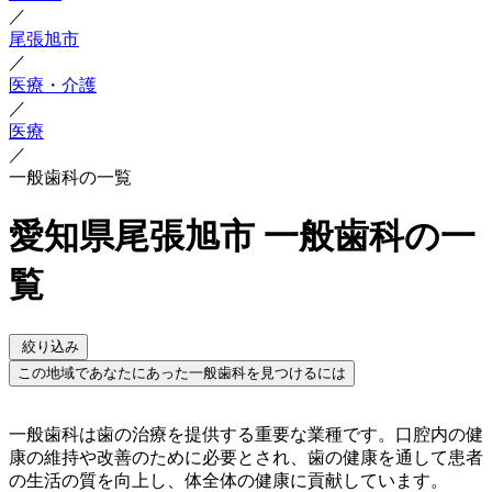
／
尾張旭市
／
医療・介護
／
医療
／
一般歯科の一覧
愛知県尾張旭市 一般歯科の一
覧
絞り込み
この地域であなたにあった一般歯科を見つけるには
一般歯科は歯の治療を提供する重要な業種です。口腔内の健
康の維持や改善のために必要とされ、歯の健康を通して患者
の生活の質を向上し、体全体の健康に貢献しています。