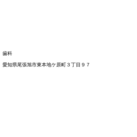
歯科
愛知県尾張旭市東本地ケ原町３丁目９７