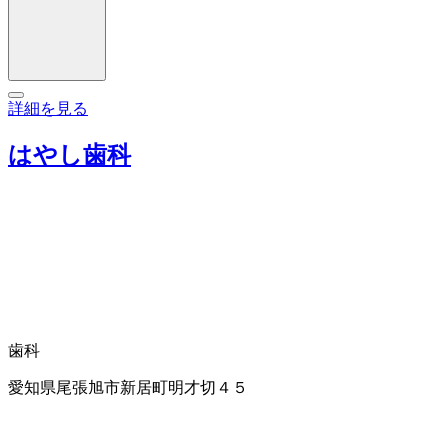
詳細を見る
はやし歯科
歯科
愛知県尾張旭市新居町明才切４５