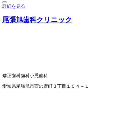
詳細を見る
尾張旭歯科クリニック
矯正歯科
歯科
小児歯科
愛知県尾張旭市西の野町３丁目１０４－１