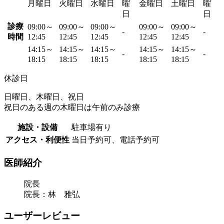
月曜日
火曜日
水曜日
曜
金曜日
土曜日
曜
日
日
診療
09:00～
09:00～
09:00～
09:00～
09:00～
-
-
時間
12:45
12:45
12:45
12:45
12:45
14:15～
14:15～
14:15～
14:15～
14:15～
-
-
18:15
18:15
18:15
18:15
18:15
休診日
日曜日、木曜日、祝日
祝日のある週の木曜日は午前のみ診療
施設・設備
駐車場有り
アクセス・利便性
当日予約可、電話予約可
医師紹介
院長
院長：林 雅弘
ユーザーレビュー