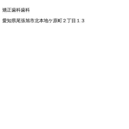
矯正歯科
歯科
愛知県尾張旭市北本地ケ原町２丁目１３