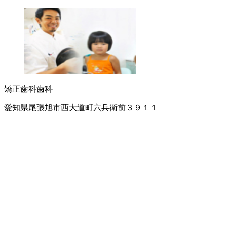
矯正歯科
歯科
愛知県尾張旭市西大道町六兵衛前３９１１