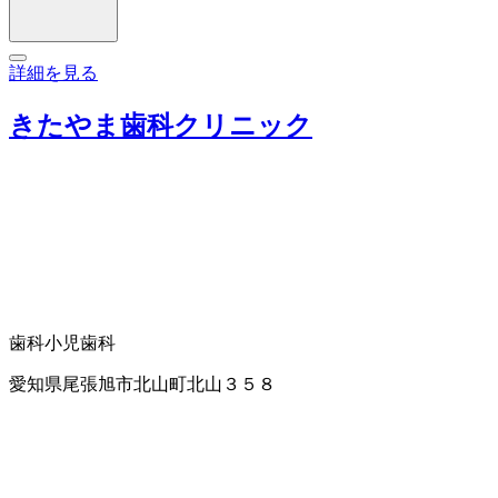
詳細を見る
きたやま歯科クリニック
歯科
小児歯科
愛知県尾張旭市北山町北山３５８