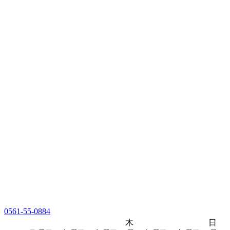
0561-55-0884
木
日