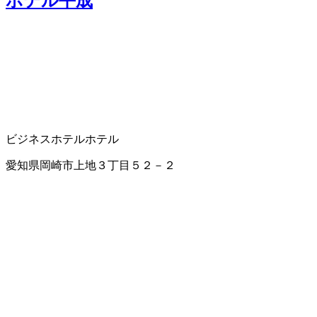
ホテル平成
ビジネスホテル
ホテル
愛知県岡崎市上地３丁目５２－２