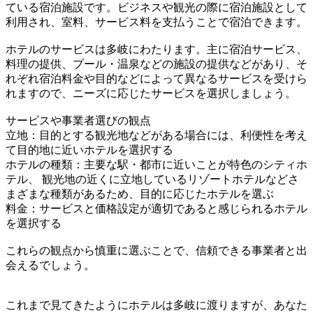
ている宿泊施設です。ビジネスや観光の際に宿泊施設として
利用され、室料、サービス料を支払うことで宿泊できます。
ホテルのサービスは多岐にわたります。主に宿泊サービス、
料理の提供、プール・温泉などの施設の提供などがあり、そ
れぞれ宿泊料金や目的などによって異なるサービスを受けら
れますので、ニーズに応じたサービスを選択しましょう。
サービスや事業者選びの観点
立地：目的とする観光地などがある場合には、利便性を考え
て目的地に近いホテルを選択する
ホテルの種類：主要な駅・都市に近いことが特色のシティホ
テル、 観光地の近くに立地しているリゾートホテルなどさ
まざまな種類があるため、目的に応じたホテルを選ぶ
料金：サービスと価格設定が適切であると感じられるホテル
を選択する
これらの観点から慎重に選ぶことで、信頼できる事業者と出
会えるでしょう。
これまで見てきたようにホテルは多岐に渡りますが、あなた