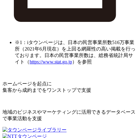
※1：iタウンページは、日本の民営事業所数516万事業
所（2021年6月現在）を上回る網羅性の高い掲載を行っ
ております。日本の民営事業所数は、総務省統計局サ
イト（
https://www.stat.go.jp
）を参照
ホームページを起点に
集客から成約までをワンストップで支援
地域のビジネスやマーケティングに活用できるデータベース
で事業活動を支援