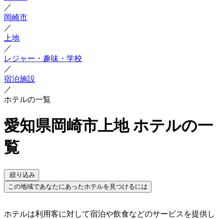
／
岡崎市
／
上地
／
レジャー・趣味・学校
／
宿泊施設
／
ホテルの一覧
愛知県岡崎市上地 ホテルの一
覧
絞り込み
この地域であなたにあったホテルを見つけるには
ホテルは利用客に対して宿泊や飲食などのサービスを提供し