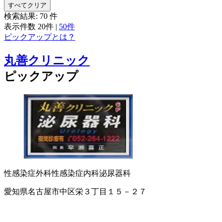
すべてクリア
検索結果:
70
件
表示件数
20件
|
50件
ピックアップとは？
丸善クリニック
ピックアップ
性感染症外科
性感染症内科
泌尿器科
愛知県名古屋市中区栄３丁目１５－２７