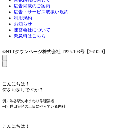
広告掲載のご案内
広告・サービス取扱い規約
利用規約
お知らせ
運営会社について
緊急時はこちら
©NTTタウンページ株式会社 TP25-193号【261029】
こんにちは！
何をお探しですか？
例）渋谷駅の水まわり修理業者
例）世田谷区の土日にやっている内科
こんにちは！