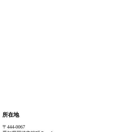
所在地
〒444-0067