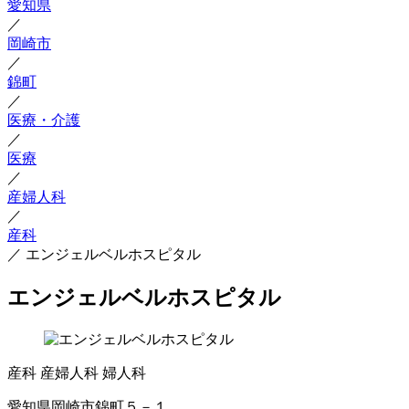
愛知県
／
岡崎市
／
錦町
／
医療・介護
／
医療
／
産婦人科
／
産科
／
エンジェルベルホスピタル
エンジェルベルホスピタル
産科
産婦人科
婦人科
愛知県岡崎市錦町５－１