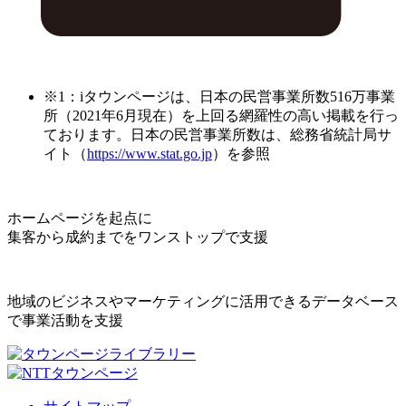
※1：iタウンページは、日本の民営事業所数516万事業
所（2021年6月現在）を上回る網羅性の高い掲載を行っ
ております。日本の民営事業所数は、総務省統計局サ
イト（
https://www.stat.go.jp
）を参照
ホームページを起点に
集客から成約までをワンストップで支援
地域のビジネスやマーケティングに活用できるデータベース
で事業活動を支援