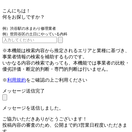
こんにちは！
何をお探しですか？
例）渋谷駅の水まわり修理業者
例）世田谷区の土日にやっている内科
※本機能は検索内容から推定されるエリアと業種に基づき、
事業者情報の検索を補助するものです。
いかなる内容の検索であっても、本機能では事業者の比較・
優劣評価・断定的判断・専門的判断は行いません。
※
利用規約
をご確認の上ご利用ください
メッセージ送信完了
メッセージを送信しました。
ご協力いただきありがとうございます！
投稿内容の審査のため、公開まで約3営業日程度いただきま
す。