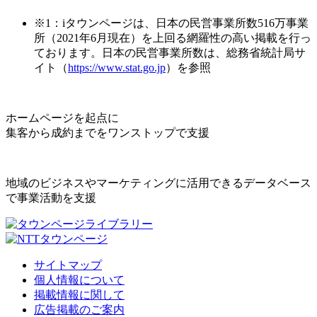
※1：iタウンページは、日本の民営事業所数516万事業
所（2021年6月現在）を上回る網羅性の高い掲載を行っ
ております。日本の民営事業所数は、総務省統計局サ
イト（
https://www.stat.go.jp
）を参照
ホームページを起点に
集客から成約までをワンストップで支援
地域のビジネスやマーケティングに活用できるデータベース
で事業活動を支援
サイトマップ
個人情報について
掲載情報に関して
広告掲載のご案内