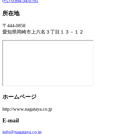
(代) 0564-54-0761
所在地
〒444-0858
愛知県岡崎市上六名３丁目１３－１２
ホームページ
http://www.nagataya.co.jp
E-mail
info@nagataya.co.jp