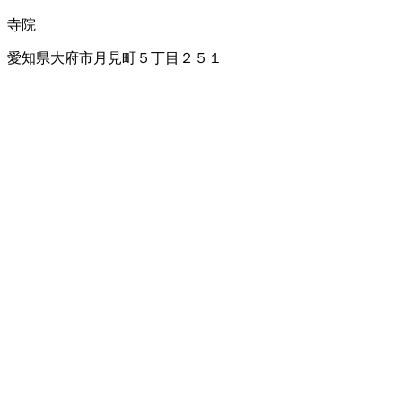
寺院
愛知県大府市月見町５丁目２５１