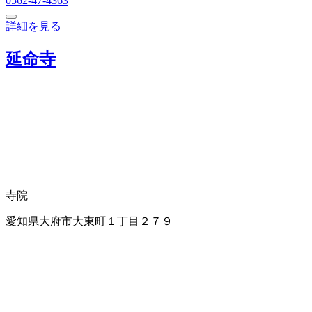
0562-47-4363
詳細を見る
延命寺
寺院
愛知県大府市大東町１丁目２７９