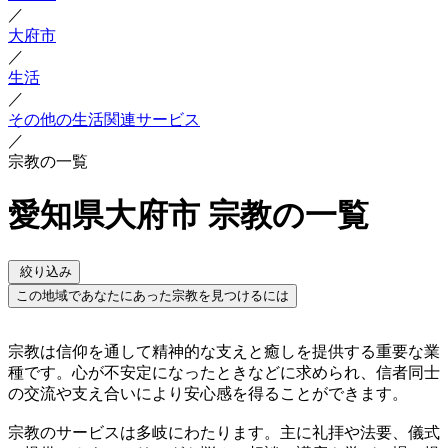
／
大府市
／
生活
／
その他の生活関連サービス
／
宗教の一覧
愛知県大府市 宗教の一覧
絞り込み
この地域であなたにあった宗教を見つけるには
宗教は信仰を通して精神的な支えと癒しを提供する重要な業
種です。心が不安定になったときなどに求められ、信者同士
の交流や支え合いにより安心感を得ることができます。
宗教のサービスは多岐にわたります。主に礼拝や法要、儀式