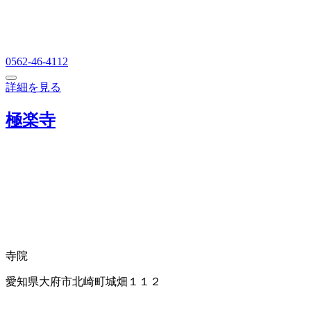
0562-46-4112
詳細を見る
極楽寺
寺院
愛知県大府市北崎町城畑１１２