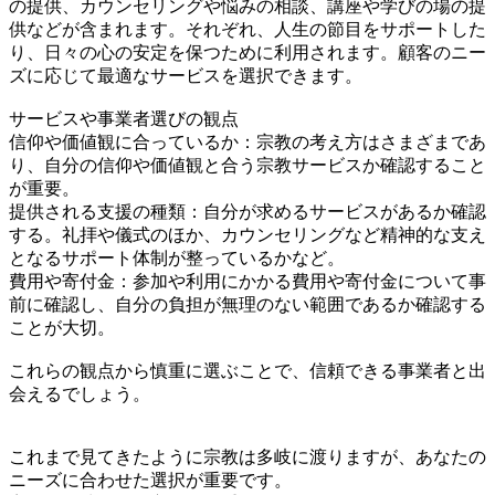
の提供、カウンセリングや悩みの相談、講座や学びの場の提
供などが含まれます。それぞれ、人生の節目をサポートした
り、日々の心の安定を保つために利用されます。顧客のニー
ズに応じて最適なサービスを選択できます。
サービスや事業者選びの観点
信仰や価値観に合っているか：宗教の考え方はさまざまであ
り、自分の信仰や価値観と合う宗教サービスか確認すること
が重要。
提供される支援の種類：自分が求めるサービスがあるか確認
する。礼拝や儀式のほか、カウンセリングなど精神的な支え
となるサポート体制が整っているかなど。
費用や寄付金：参加や利用にかかる費用や寄付金について事
前に確認し、自分の負担が無理のない範囲であるか確認する
ことが大切。
これらの観点から慎重に選ぶことで、信頼できる事業者と出
会えるでしょう。
これまで見てきたように宗教は多岐に渡りますが、あなたの
ニーズに合わせた選択が重要です。