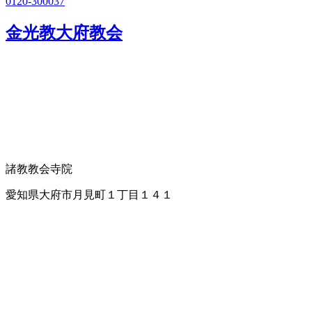
0120-300037
金光教大府教会
諸教教会
寺院
愛知県大府市月見町１丁目１４１