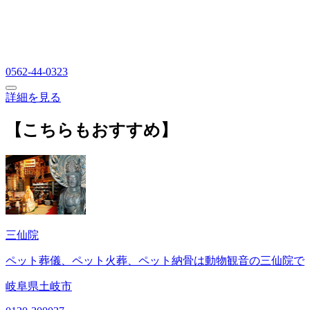
0562-44-0323
詳細を見る
【こちらもおすすめ】
三仙院
ペット葬儀、ペット火葬、ペット納骨は動物観音の三仙院で
岐阜県土岐市