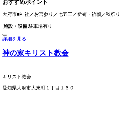
おすすめポイント
大府市■神社／お宮参り／七五三／祈祷・祈願／秋祭り
施設・設備
駐車場有り
詳細を見る
神の家キリスト教会
キリスト教会
愛知県大府市大東町１丁目１６０