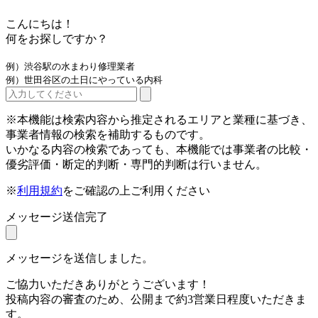
こんにちは！
何をお探しですか？
例）渋谷駅の水まわり修理業者
例）世田谷区の土日にやっている内科
※本機能は検索内容から推定されるエリアと業種に基づき、
事業者情報の検索を補助するものです。
いかなる内容の検索であっても、本機能では事業者の比較・
優劣評価・断定的判断・専門的判断は行いません。
※
利用規約
をご確認の上ご利用ください
メッセージ送信完了
メッセージを送信しました。
ご協力いただきありがとうございます！
投稿内容の審査のため、公開まで約3営業日程度いただきま
す。