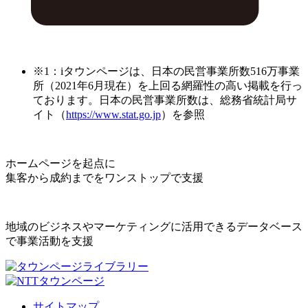
※1：iタウンページは、日本の民営事業所数516万事業
所（2021年6月現在）を上回る網羅性の高い掲載を行っ
ております。日本の民営事業所数は、総務省統計局サ
イト（
https://www.stat.go.jp
）を参照
ホームページを起点に
集客から成約までをワンストップで支援
地域のビジネスやマーケティングに活用できるデータベース
で事業活動を支援
サイトマップ