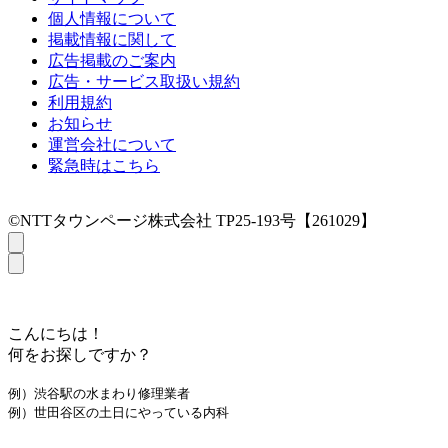
個人情報について
掲載情報に関して
広告掲載のご案内
広告・サービス取扱い規約
利用規約
お知らせ
運営会社について
緊急時はこちら
©NTTタウンページ株式会社 TP25-193号【261029】
こんにちは！
何をお探しですか？
例）渋谷駅の水まわり修理業者
例）世田谷区の土日にやっている内科