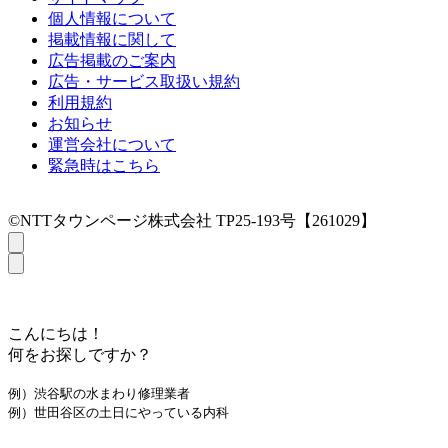
個人情報について
掲載情報に関して
広告掲載のご案内
広告・サービス取扱い規約
利用規約
お知らせ
運営会社について
緊急時はこちら
©NTTタウンページ株式会社 TP25-193号【261029】
こんにちは！
何をお探しですか？
例）渋谷駅の水まわり修理業者
例）世田谷区の土日にやっている内科