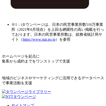
※1：iタウンページは、日本の民営事業所数516万事業
所（2021年6月現在）を上回る網羅性の高い掲載を行っ
ております。日本の民営事業所数は、総務省統計局サ
イト（
https://www.stat.go.jp
）を参照
ホームページを起点に
集客から成約までをワンストップで支援
地域のビジネスやマーケティングに活用できるデータベース
で事業活動を支援
サイトマップ