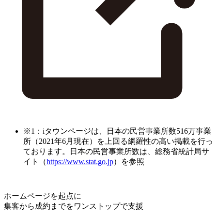
※1：iタウンページは、日本の民営事業所数516万事業
所（2021年6月現在）を上回る網羅性の高い掲載を行っ
ております。日本の民営事業所数は、総務省統計局サ
イト（
https://www.stat.go.jp
）を参照
ホームページを起点に
集客から成約までをワンストップで支援