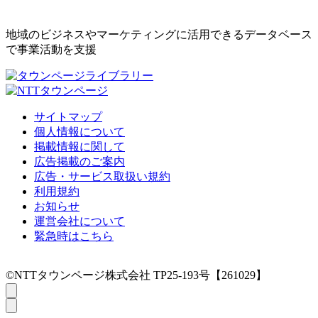
地域のビジネスやマーケティングに活用できるデータベース
で事業活動を支援
サイトマップ
個人情報について
掲載情報に関して
広告掲載のご案内
広告・サービス取扱い規約
利用規約
お知らせ
運営会社について
緊急時はこちら
©NTTタウンページ株式会社 TP25-193号【261029】