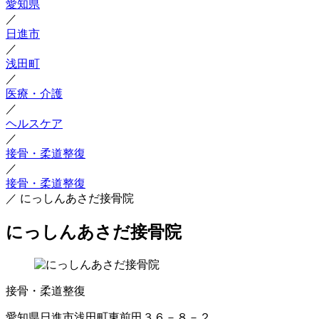
愛知県
／
日進市
／
浅田町
／
医療・介護
／
ヘルスケア
／
接骨・柔道整復
／
接骨・柔道整復
／
にっしんあさだ接骨院
にっしんあさだ接骨院
接骨・柔道整復
愛知県日進市浅田町東前田３６－８－２