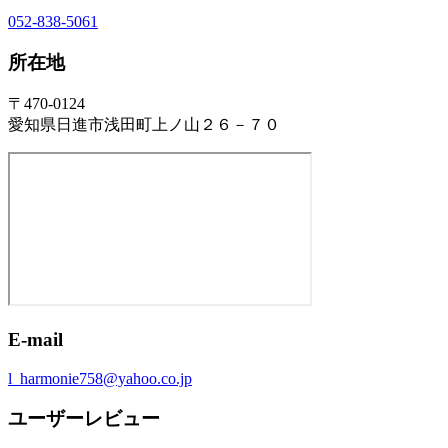
052-838-5061
所在地
〒470-0124
愛知県日進市浅田町上ノ山２６－７０
E-mail
l_harmonie758@yahoo.co.jp
ユーザーレビュー