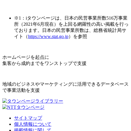
※1：iタウンページは、日本の民営事業所数516万事業
所（2021年6月現在）を上回る網羅性の高い掲載を行っ
ております。日本の民営事業所数は、総務省統計局サ
イト（
https://www.stat.go.jp
）を参照
ホームページを起点に
集客から成約までをワンストップで支援
地域のビジネスやマーケティングに活用できるデータベース
で事業活動を支援
サイトマップ
個人情報について
掲載情報に関して