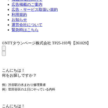
広告掲載のご案内
広告・サービス取扱い規約
利用規約
お知らせ
運営会社について
緊急時はこちら
©NTTタウンページ株式会社 TP25-193号【261029】
こんにちは！
何をお探しですか？
例）渋谷駅の水まわり修理業者
例）世田谷区の土日にやっている内科
こんにちは！