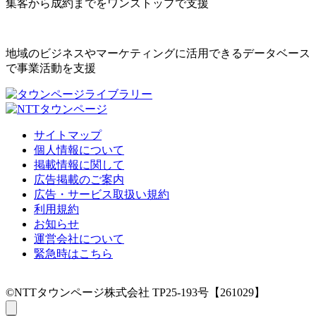
集客から成約までをワンストップで支援
地域のビジネスやマーケティングに活用できるデータベース
で事業活動を支援
サイトマップ
個人情報について
掲載情報に関して
広告掲載のご案内
広告・サービス取扱い規約
利用規約
お知らせ
運営会社について
緊急時はこちら
©NTTタウンページ株式会社 TP25-193号【261029】