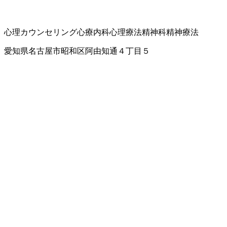
心理カウンセリング
心療内科
心理療法
精神科
精神療法
愛知県名古屋市昭和区阿由知通４丁目５