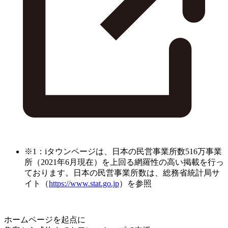
※1：iタウンページは、日本の民営事業所数516万事業
所（2021年6月現在）を上回る網羅性の高い掲載を行っ
ております。日本の民営事業所数は、総務省統計局サ
イト（
https://www.stat.go.jp
）を参照
ホームページを起点に