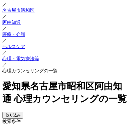
／
名古屋市昭和区
／
阿由知通
／
医療・介護
／
ヘルスケア
／
心理・電気療法等
／
心理カウンセリングの一覧
愛知県名古屋市昭和区阿由知
通 心理カウンセリングの一覧
絞り込み
検索条件