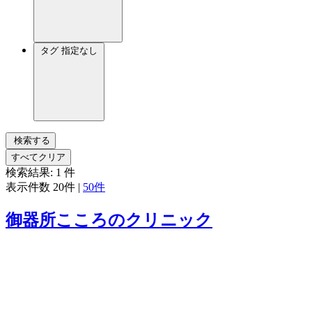
タグ
指定なし
検索する
すべてクリア
検索結果:
1
件
表示件数
20件
|
50件
御器所こころのクリニック