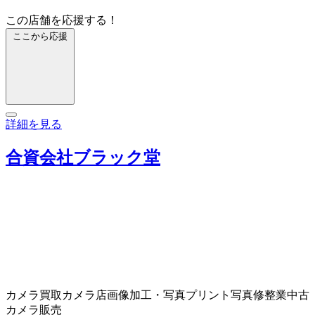
この店舗を応援する！
ここから応援
詳細を見る
合資会社ブラック堂
カメラ買取
カメラ店
画像加工・写真プリント
写真修整業
中古
カメラ販売