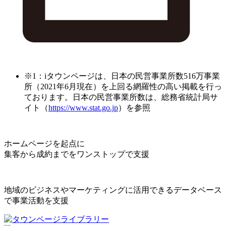
※1：iタウンページは、日本の民営事業所数516万事業
所（2021年6月現在）を上回る網羅性の高い掲載を行っ
ております。日本の民営事業所数は、総務省統計局サ
イト（
https://www.stat.go.jp
）を参照
ホームページを起点に
集客から成約までをワンストップで支援
地域のビジネスやマーケティングに活用できるデータベース
で事業活動を支援