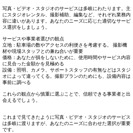
写真・ビデオ・スタジオのサービスは多岐にわたります。主
にスタジオレンタル、撮影補助、編集など、それぞれ業務内
容に違いがあります。あなたのニーズに応じた適切なサービ
ス選択をしましょう。
サービスや事業者選びの観点
立地：駐車場の数やアクセスの利便さを考慮する。 撮影機
材や現場スタッフとの兼ね合いが重要
価格：あなたが損をしないために、使用時間やサービス内容
に見合った金額かを見極める
設備：照明、カメラ、サポートスタッフの有無などはスタジ
オによって違ってくる。撮影プランのためにも、設備内容は
事前に調べる
これらの観点から慎重に選ぶことで、信頼できる事業者と出
会えるでしょう。
これまで見てきたように写真・ビデオ・スタジオのサービス
は多岐に渡りますが、あなたのニーズに合わせた選択が重要
です。