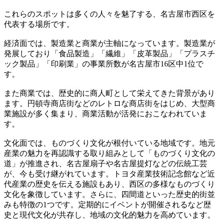
これらのスポットは多くの人々を魅了する、名古屋市西区を
代表する場所です。
経済面では、製造業と商業が主軸になっています。製造業が
発展しており「食品製造」「繊維」「皮革製品」「プラスチ
ック製品」「印刷業」の事業所数が名古屋市16区中1位で
す。
また商業では、歴史的に商人町として栄えてきた背景があり
ます。円頓寺商店街などのレトロな商店街をはじめ、大型商
業施設が多く集まり、商業活動が活発におこなわれていま
す。
文化面では、ものづくり文化が根付いている地域です。地元
産業の魅力を再認識する取り組みとして「ものづくり文化の
道」が推進され、名古屋扇子や名古屋提灯などの伝統工芸
が、今も受け継がれています。トヨタ産業技術記念館など近
代産業の歴史を伝える施設もあり、西区の多様なものづくり
文化を象徴しています。さらに、四間道といった歴史的街並
みも特徴の1つです。定期的にイベントが開催されるなど歴
史と現代文化が共存し、地域の文化的魅力を高めています。