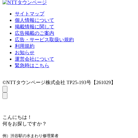
サイトマップ
個人情報について
掲載情報に関して
広告掲載のご案内
広告・サービス取扱い規約
利用規約
お知らせ
運営会社について
緊急時はこちら
©NTTタウンページ株式会社 TP25-193号【261029】
こんにちは！
何をお探しですか？
例）渋谷駅の水まわり修理業者