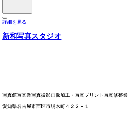
詳細を見る
新和写真スタジオ
写真館
写真業
写真撮影
画像加工・写真プリント
写真修整業
愛知県名古屋市西区市場木町４２２－１