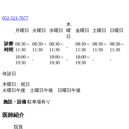
052-521-7677
木
月曜日
火曜日
水曜日
曜
金曜日
土曜日
日曜日
日
診療
08:30～
08:30～
08:30～
08:30～
08:30～
08:30～
-
時間
11:30
11:30
11:30
11:30
11:30
11:30
18:00～
18:00～
18:00～
-
-
-
-
19:30
19:30
19:30
休診日
木曜日、祝日
火曜日午後 土曜日午後 日曜日午後
施設・設備
駐車場有り
医師紹介
院長