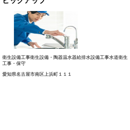
ピックアップ
衛生設備工事
衛生設備・陶器
温水器
給排水設備工事
水道衛生
工事・保守
愛知県名古屋市南区上浜町１１１