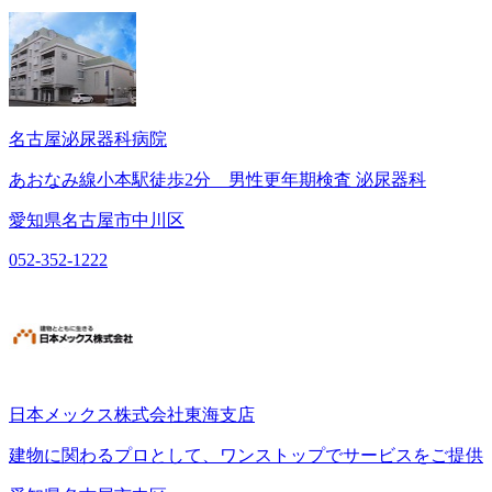
名古屋泌尿器科病院
あおなみ線小本駅徒歩2分 男性更年期検査 泌尿器科
愛知県名古屋市中川区
052-352-1222
日本メックス株式会社東海支店
建物に関わるプロとして、ワンストップでサービスをご提供