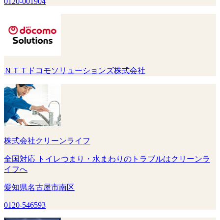
0120-001904
ＮＴＴドコモソリューションズ株式会社
株式会社クリーンライフ
全国対応 トイレつまり・水まわりのトラブルはクリーンラ
イフへ
愛知県名古屋市南区
0120-546593