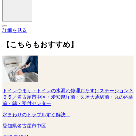
詳細を見る
【こちらもおすすめ】
トイレつまり・トイレの水漏れ修理おたすけステーション３
６５／名古屋市中区・愛知県庁前・久屋大通駅前・丸の内駅
前・錦・受付センター
水まわりのトラブルすぐ解決！
愛知県名古屋市中区