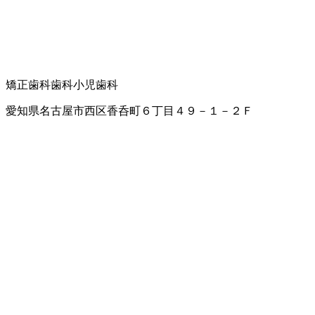
矯正歯科
歯科
小児歯科
愛知県名古屋市西区香呑町６丁目４９－１－２Ｆ