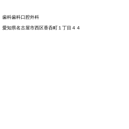
歯科
歯科口腔外科
愛知県名古屋市西区香呑町１丁目４４