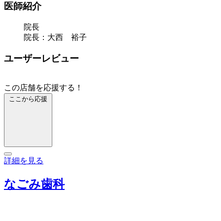
医師紹介
院長
院長：大西 裕子
ユーザーレビュー
この店舗を応援する！
ここから応援
詳細を見る
なごみ歯科