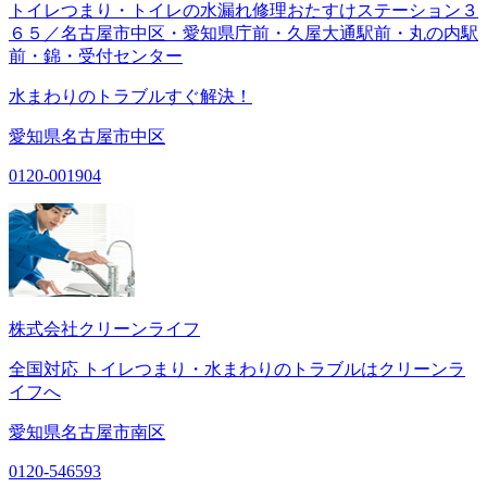
トイレつまり・トイレの水漏れ修理おたすけステーション３
６５／名古屋市中区・愛知県庁前・久屋大通駅前・丸の内駅
前・錦・受付センター
水まわりのトラブルすぐ解決！
愛知県名古屋市中区
0120-001904
株式会社クリーンライフ
全国対応 トイレつまり・水まわりのトラブルはクリーンラ
イフへ
愛知県名古屋市南区
0120-546593