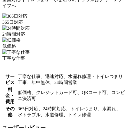
イフへ
365日対応
24時間対応
低価格
丁寧な仕事
サー
丁寧な仕事、迅速対応、水漏れ修理・トイレつまり
ビス
工事、年中無休、24時間営業
料
低価格、クレジットカード可、QRコード可、コンビ
金・
ニ決済可
費用
その
365日対応、24時間対応、トイレつまり、水漏れ、
他
水トラブル、水道修理、トイレ修理
ユーザーレビュー