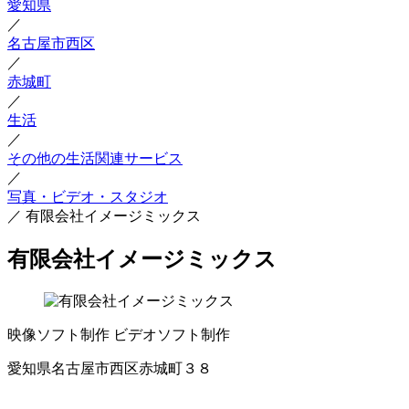
愛知県
／
名古屋市西区
／
赤城町
／
生活
／
その他の生活関連サービス
／
写真・ビデオ・スタジオ
／
有限会社イメージミックス
有限会社イメージミックス
映像ソフト制作
ビデオソフト制作
愛知県名古屋市西区赤城町３８